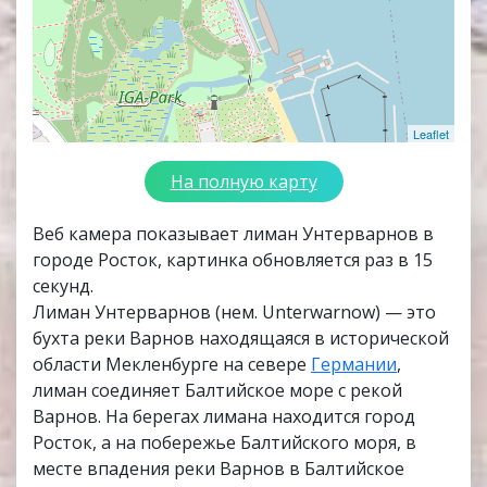
Leaflet
На полную карту
Веб камера показывает лиман Унтерварнов в
городе Росток, картинка обновляется раз в 15
секунд.
Лиман Унтерварнов (нем. Unterwarnow) — это
бухта реки Варнов находящаяся в исторической
области Мекленбурге на севере
Германии
,
лиман соединяет Балтийское море с рекой
Варнов. На берегах лимана находится город
Росток, а на побережье Балтийского моря, в
месте впадения реки Варнов в Балтийское