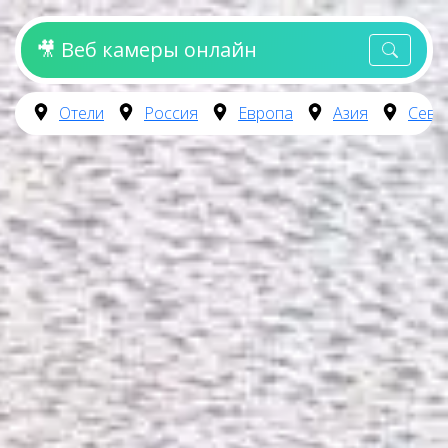
🎥 Веб камеры онлайн
Отели
Россия
Европа
Азия
Севе