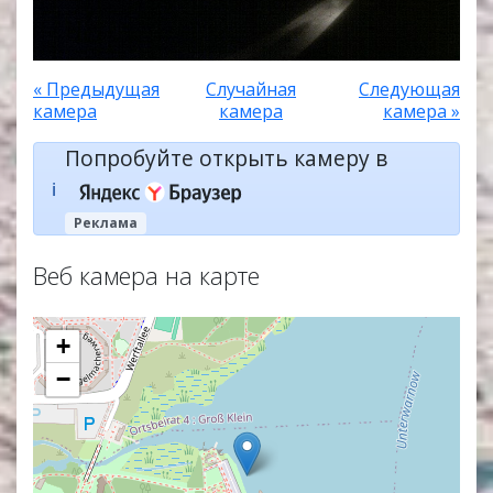
« Предыдущая
Случайная
Следующая
камера
камера
камера »
Попробуйте открыть камеру в
ℹ️
Реклама
Веб камера на карте
+
−