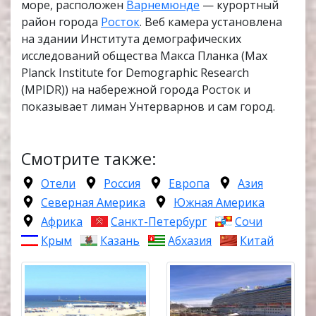
море, расположен
Варнемюнде
— курортный
район города
Росток
. Веб камера установлена
на здании Института демографических
исследований общества Макса Планка (Max
Planck Institute for Demographic Research
(MPIDR)) на набережной города Росток и
показывает лиман Унтерварнов и сам город.
Смотрите также:
Отели
Россия
Европа
Азия
Северная Америка
Южная Америка
Африка
Санкт-Петербург
Сочи
Крым
Казань
Абхазия
Китай