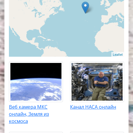
изображение со звуком. Популярные онлайн веб
камеры располагаются в верхней части списка
трансляций.
Leaflet
Веб камера МКС
Канал НАСА онлайн
онлайн, Земля из
космоса