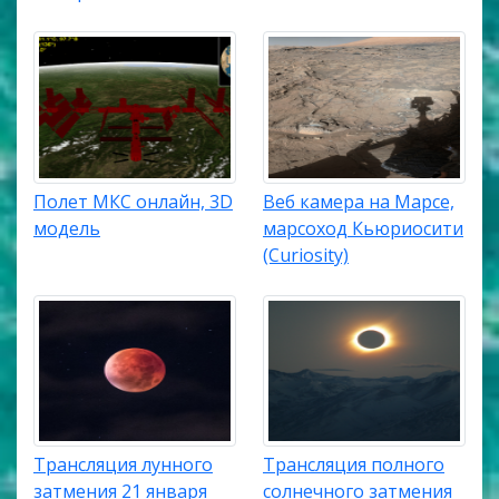
Полет МКС онлайн, 3D
Веб камера на Марсе,
модель
марсоход Кьюриосити
(Curiosity)
Трансляция лунного
Трансляция полного
затмения 21 января
солнечного затмения