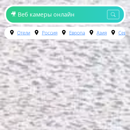
🎥 Веб камеры онлайн
Отели
Россия
Европа
Азия
Севе