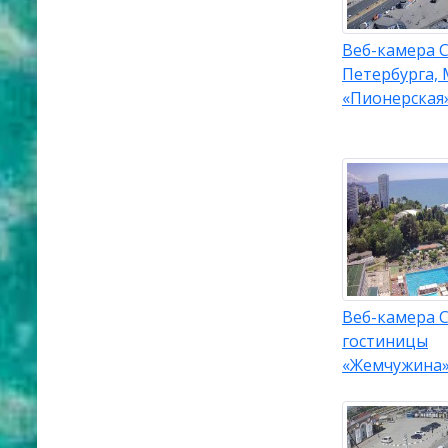
Веб-камера С
Петербурга,
«Пионерская
Веб-камера С
гостиницы
«Жемчужина