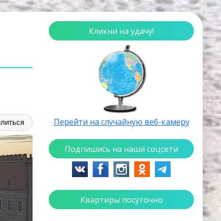
Кликни на удачу!
Перейти на случайную веб-камеру
литься
Подпишись на наши соцсети
Квартиры посуточно