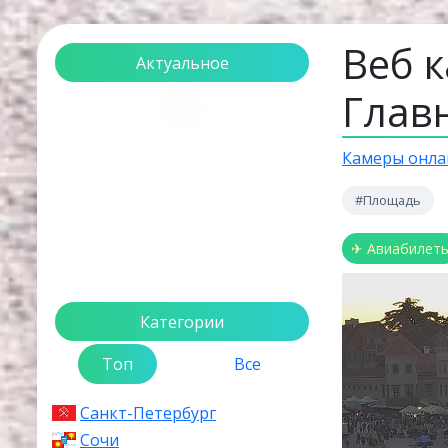
Веб к
Актуальное
Глав
Загрузка...
Камеры онла
#Площадь
✈ Авиабилет
Категории
Топ
Все
Санкт-Петербург
Сочи