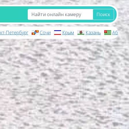
Поиск
кт-Петербург
Сочи
Крым
Казань
Абхази