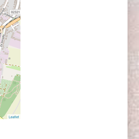
Leaflet