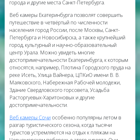
города и другие места Санкт-Петербурга.
Веб камеры Екатеринбурга позволят совершить
путешествие в четвёртый по численности
населения город России, после Москвы, Санкт-
Петербурга и Новосибирска, а также крупнейший
город, культурный и научно-образовательный
центр Урала. Можно увидеть многие
достопримечательности Екатеринбурга, к которым
относятся, например, Плотина Городского пруда на
реке Исеть, Улица Вайнера, ЦПКиО имени В. В.
Маяковского, Набережная Рабочей молодежи,
Здание Свердловского горсовета, Усадьба
Расторгуевых-Харитоновых и другие
достопримечательности.
Веб камеры Сочи
особенно популярны летом в
разгар туристического сезона, когда тысячи
туристов устремляются на отдых к пляжам на