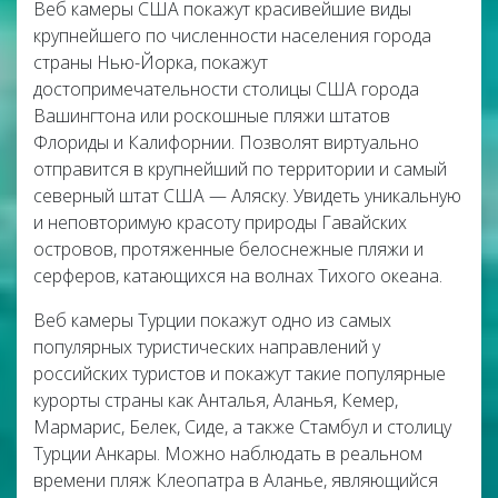
Веб камеры США покажут красивейшие виды
крупнейшего по численности населения города
страны Нью-Йорка, покажут
достопримечательности столицы США города
Вашингтона или роскошные пляжи штатов
Флориды и Калифорнии. Позволят виртуально
отправится в крупнейший по территории и самый
северный штат США — Аляску. Увидеть уникальную
и неповторимую красоту природы Гавайских
островов, протяженные белоснежные пляжи и
серферов, катающихся на волнах Тихого океана.
Веб камеры Турции покажут одно из самых
популярных туристических направлений у
российских туристов и покажут такие популярные
курорты страны как Анталья, Аланья, Кемер,
Мармарис, Белек, Сиде, а также Стамбул и столицу
Турции Анкары. Можно наблюдать в реальном
времени пляж Клеопатра в Аланье, являющийся