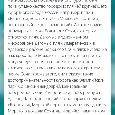
Черноморском побережье этого курорта. Они
покажут множество городских пляжей крупнейшего
курортного города России, например, пляжи
«Ривьера», «Солнечный», «Маяк», «Альбатрос»,
центральный пляж «Приморский». А также самые
популярные пляжи Большого Сочи, к которым
относятся: пляж Дагомыс в одноименном
микрорайоне Дагомыс, пляж Имеретинский в
Адлерском районе Большого Сочи, пляж Русалочка
в микрорайоне Мамайка. Пользователи проекта
могут увидеть себя на пляже или посмотреть
количество отдыхающих на каждом конкретном
пляже Сочи. Кроме этого, они покажут такие
достопримечательности курорта как Олимпийский
парк, Сочинский дендрарий, Центральная
набережная Сочи, Имеретинскую набережную в
Адлере, Парк развлечений «Сочи-парк» с отелем
«Богатырь», Морской порт со знаменитым зданием
Морского вокзала Сочи, являющийся памятником