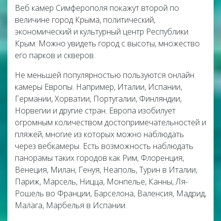
Веб камер Симферополя покажут второй по
величине город Крыма, политический,
экономический и культурный центр Республики
Крым. Можно увидеть город с высоты, множество
его парков и скверов.
Не меньшей популярностью пользуются онлайн
камеры Европы. Например, Италии, Испании,
Германии, Хорватии, Португалии, Финляндии,
Норвегии и другие стран. Европа изобилует
огромным количеством достопримечательностей и
пляжей, многие из которых можно наблюдать
через вебкамеры. Есть возможность наблюдать
панорамы таких городов как Рим, Флоренция,
Венеция, Милан, Генуя, Неаполь, Турин в Италии,
Париж, Марсель, Ницца, Монпелье, Канны, Ля-
Рошель во Франции, Барселона, Валенсия, Мадрид,
Малага, Марбелья в Испании.