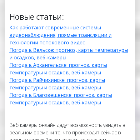
Новые статьи:
Как работают современные системы
видеонаблюдения, прямые трансляции и
технологии потокового видео
Погода в Вельске: прогноз, карты температуры
и осадков, веб-камеры
Погода в Архангельске: прогноз, карты
температуры и осадков, веб-камеры
Погода в Райчихинске: прогноз, карты
температуры и осадков, веб-камеры
Погода в Благовещенске: прогноз, карты
температуры и осадков, веб-камеры
Веб камеры онлайн дадут возможность увидеть в
реальном времени то, что происходит сейчас в