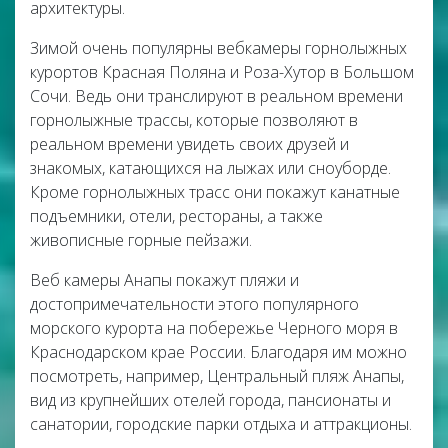
архитектуры.
Зимой очень популярны вебкамеры горнолыжных
курортов Красная Поляна и Роза-Хутор в Большом
Сочи. Ведь они транслируют в реальном времени
горнолыжные трассы, которые позволяют в
реальном времени увидеть своих друзей и
знакомых, катающихся на лыжах или сноуборде.
Кроме горнолыжных трасс они покажут канатные
подъемники, отели, рестораны, а также
живописные горные пейзажи.
Веб камеры Анапы покажут пляжи и
достопримечательности этого популярного
морского курорта на побережье Черного моря в
Краснодарском крае России. Благодаря им можно
посмотреть, например, Центральный пляж Анапы,
вид из крупнейших отелей города, пансионаты и
санатории, городские парки отдыха и аттракционы.