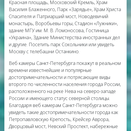
Красная площадь, Московский Кремль, Храм
Василия Блаженного, Парк «Зарядье», Храм Христа
Спасителя и Патриарший мост, Новодевичий
монастырь, Воробьевы горы, Стадион «Лужники»,
здание МГУ им. М. В. Ломоносова, Гостиница
«Украина», Здание Министерства иностранных дел
и другие. Посетить парк Сокольники или увидеть
Москву с телебашни Останкино.
Веб камеры Санкт-Петербурга покажут в реальном
времени известнейшие и популярные
достопримечательности и потрясающие виды
второго по численности населения города России,
расположенного на реке Нева на северо-западе
России и имеющего статус северной столицы.
Благодаря веб камерам Санкт-Петербурга можно
увидеть такие достопримечательности города как
Петропавловскую Крепость, Крейсер Аврора,
Дворцовый мост, Невский Проспект, набережные