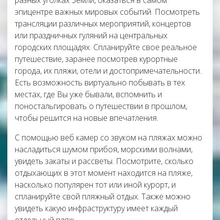
разных уголках Земли, оказаться в самом
эпицентре важных мировых событий. Посмотреть
трансляции различных мероприятий, концертов
или праздничных гуляний на центральных
городских площадях. Спланируйте свое реальное
путешествие, заранее посмотрев курортные
города, их пляжи, отели и достопримечательности.
Есть возможность виртуально побывать в тех
местах, где Вы уже бывали, вспомнить и
поностальгировать о путешествии в прошлом,
чтобы решится на новые впечатления.
С помощью веб камер со звуком на пляжах можно
насладиться шумом прибоя, морскими волнами,
увидеть закаты и рассветы. Посмотрите, сколько
отдыхающих в этот момент находится на пляже,
насколько популярен тот или иной курорт, и
спланируйте свой пляжный отдых. Также можно
увидеть какую инфраструктуру имеет каждый