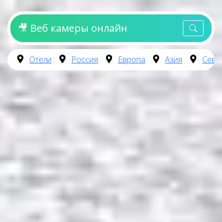
🎥 Веб камеры онлайн
Отели
Россия
Европа
Азия
Севе