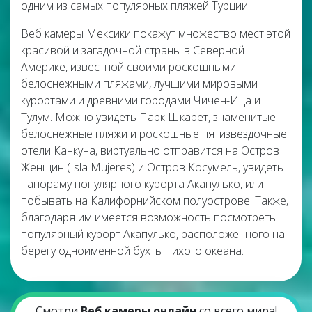
одним из самых популярных пляжей Турции.
Веб камеры Мексики покажут множество мест этой
красивой и загадочной страны в Северной
Америке, известной своими роскошными
белоснежными пляжами, лучшими мировыми
курортами и древними городами Чичен-Ица и
Тулум. Можно увидеть Парк Шкарет, знаменитые
белоснежные пляжи и роскошные пятизвездочные
отели Канкуна, виртуально отправится на Остров
Женщин (Isla Mujeres) и Остров Косумель, увидеть
панораму популярного курорта Акапулько, или
побывать на Калифорнийском полуострове. Также,
благодаря им имеется возможность посмотреть
популярный курорт Акапулько, расположенного на
берегу одноименной бухты Тихого океана.
Смотри
Веб камеры онлайн
со всего мира!