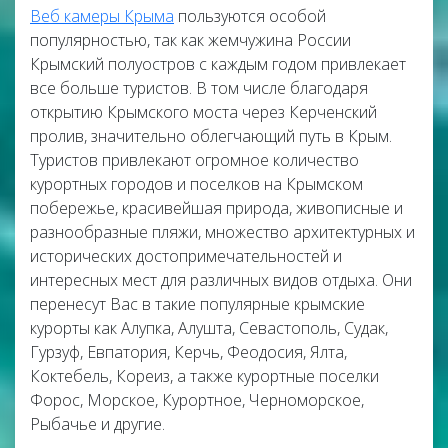
Веб камеры Крыма
пользуются особой
популярностью, так как жемчужина России
Крымский полуостров с каждым годом привлекает
все больше туристов. В том числе благодаря
открытию Крымского моста через Керченский
пролив, значительно облегчающий путь в Крым.
Туристов привлекают огромное количество
курортных городов и поселков на Крымском
побережье, красивейшая природа, живописные и
разнообразные пляжи, множество архитектурных и
исторических достопримечательностей и
интересных мест для различных видов отдыха. Они
перенесут Вас в такие популярные крымские
курорты как Алупка, Алушта, Севастополь, Судак,
Гурзуф, Евпатория, Керчь, Феодосия, Ялта,
Коктебель, Кореиз, а также курортные поселки
Форос, Морское, Курортное, Черноморское,
Рыбачье и другие.