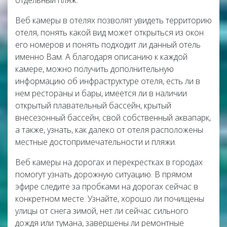
отдельный пляж.
Веб камеры в отелях позволят увидеть территорию
отеля, понять какой вид может открыться из окон
его номеров и понять подходит ли данный отель
именно Вам. А благодаря описанию к каждой
камере, можно получить дополнительную
информацию об инфраструктуре отеля, есть ли в
нем рестораны и бары, имеется ли в наличии
открытый плавательный бассейн, крытый
внесезонный бассейн, свой собственный аквапарк,
а также, узнать, как далеко от отеля расположены
местные достопримечательности и пляжи.
Веб камеры на дорогах и перекрестках в городах
помогут узнать дорожную ситуацию. В прямом
эфире следите за пробками на дорогах сейчас в
конкретном месте. Узнайте, хорошо ли почищены
улицы от снега зимой, нет ли сейчас сильного
дождя или тумана, завершены ли ремонтные