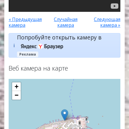
« Предыдущая
Случайная
Следующая
камера
камера
камера »
Попробуйте открыть камеру в
ℹ️
Реклама
Веб камера на карте
+
−