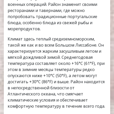
военных операций. Район знаменит своими
ресторанами и тавернами, где можно
попробовать традиционные португальские
блюда, особенно блюда из свежей рыбы и
морепродуктов.
Климат здесь теплый средиземноморским,
такой же как и во всем Большом Лиссабоне. Он
характеризуется жарким засушливым летом и
мягкой дождливой зимой. Среднегодовая
температура составляет около +16°C (61°F), при
этом в зимние месяцы температуры редко
опускаются ниже +10°C (50°F), а летом могут
достигать +30°C (86°F) и выше. Район находится
в непосредственной близости от
Атлантического океана, что смягчает
климатические условия и обеспечивает
комфортную температуру в течение всего года.