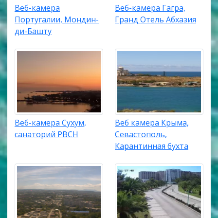
Веб-камера
Веб-камера Гагра,
Португалии, Мондин-
Гранд Отель Абхазия
ди-Башту
Веб-камера Сухум,
Веб камера Крыма,
санаторий РВСН
Севастополь,
Карантинная бухта