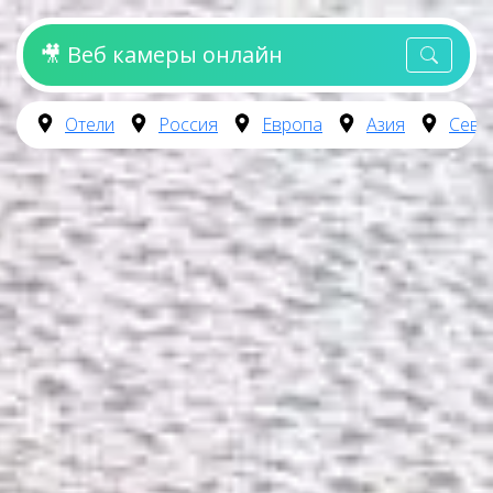
🎥 Веб камеры онлайн
Отели
Россия
Европа
Азия
Севе