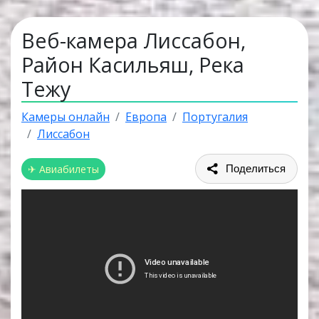
Веб-камера Лиссабон,
Район Касильяш, Река
Тежу
Камеры онлайн
Европа
Португалия
Лиссабон
✈ Авиабилеты
Поделиться