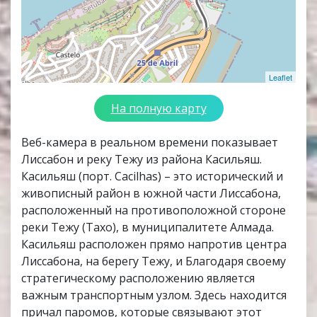
Leaflet
На полную карту
Веб-камера в реальном времени показывает
Лиссабон и реку Тежу из района Касильяш.
Касильяш (порт. Cacilhas) – это исторический и
живописный район в южной части Лиссабона,
расположенный на противоположной стороне
реки Тежу (Тахо), в муниципалитете Алмада.
Касильяш расположен прямо напротив центра
Лиссабона, на берегу Тежу, и Благодаря своему
стратегическому расположению является
важным транспортным узлом. Здесь находится
причал паромов, которые связывают этот