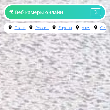
🎥 Веб камеры онлайн
Отели
Россия
Европа
Азия
Севе