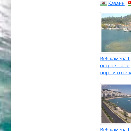
Казань
Веб камера Г
остров Тасос
порт из отеля
Веб камера Г