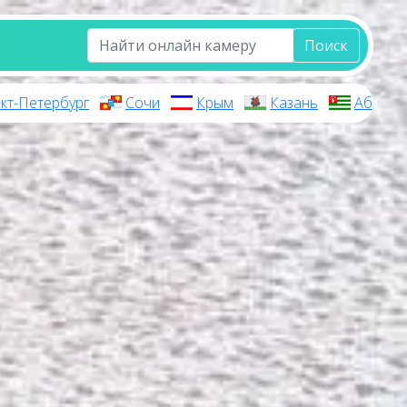
Поиск
кт-Петербург
Сочи
Крым
Казань
Абхази