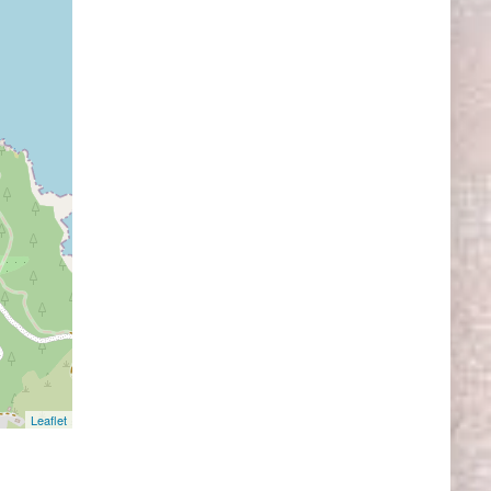
Leaflet