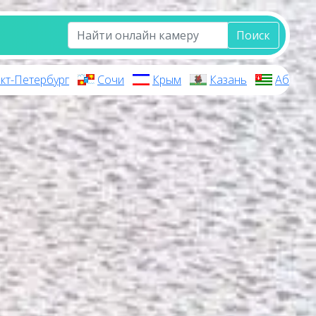
Поиск
кт-Петербург
Сочи
Крым
Казань
Абхази