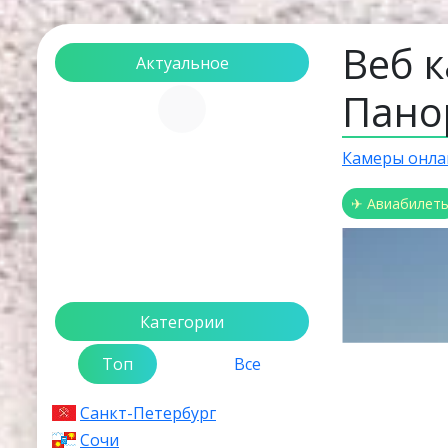
Веб к
Актуальное
Пано
Загрузка...
Камеры онла
✈ Авиабилет
Категории
Топ
Все
Санкт-Петербург
Сочи