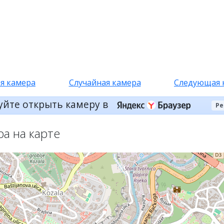
я камера
Случайная камера
Следующая 
уйте открыть камеру в
Ре
ра на карте