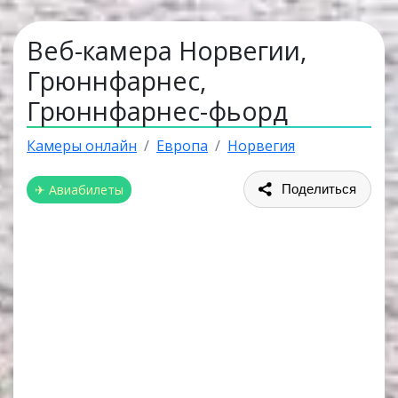
Веб-камера Норвегии,
Грюннфарнес,
Грюннфарнес-фьорд
Камеры онлайн
Европа
Норвегия
✈ Авиабилеты
Поделиться