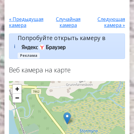
« Предыдущая
Случайная
Следующая
камера
камера
камера »
Попробуйте открыть камеру в
ℹ️
Реклама
Веб камера на карте
+
−