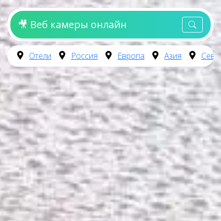
🎥 Веб камеры онлайн
Отели
Россия
Европа
Азия
Севе