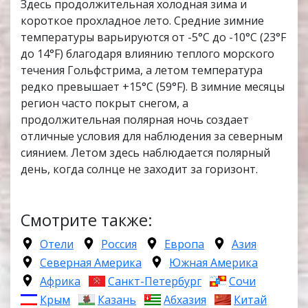
Здесь продолжительная холодная зима и
короткое прохладное лето. Средние зимние
температуры варьируются от -5°C до -10°C (23°F
до 14°F) благодаря влиянию теплого морского
течения Гольфстрима, а летом температура
редко превышает +15°C (59°F). В зимние месяцы
регион часто покрыт снегом, а
продолжительная полярная ночь создает
отличные условия для наблюдения за северным
сиянием. Летом здесь наблюдается полярный
день, когда солнце не заходит за горизонт.
Смотрите также:
Отели
Россия
Европа
Азия
Северная Америка
Южная Америка
Африка
Санкт-Петербург
Сочи
Крым
Казань
Абхазия
Китай