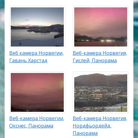
Веб камера Норвегии,
Веб-камера Норвегия,
Гавань Харстад
Гислей, Панорама
Веб-камера Норвегии,
Веб-камера Норвегия,
Окснес, Панорама
Нордфьордейд,
Панорама