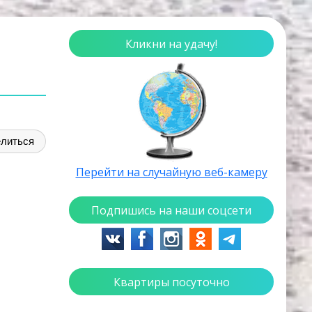
Кликни на удачу!
литься
Перейти на случайную веб-камеру
Подпишись на наши соцсети
Квартиры посуточно