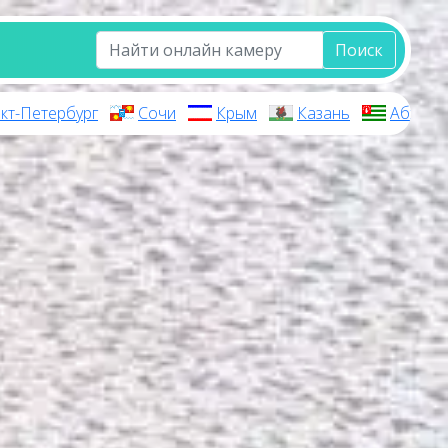
Поиск
кт-Петербург
Сочи
Крым
Казань
Абхази