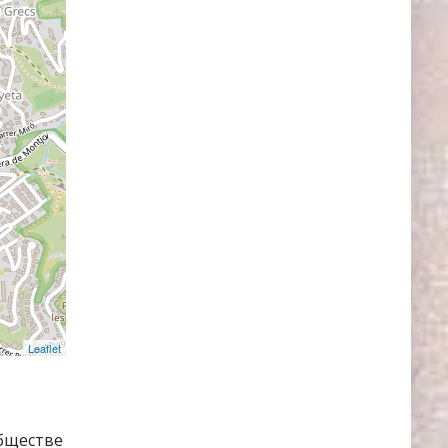
Leaflet
обществе