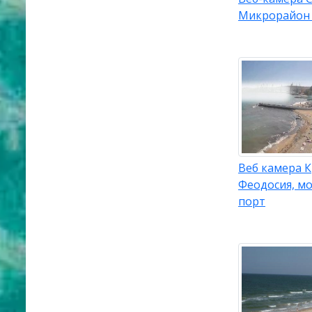
Микрорайон
Веб камера 
Феодосия, м
порт