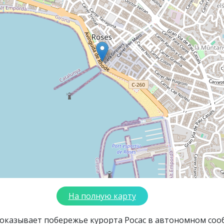
На полную карту
показывает побережье курорта Росас в автономном со