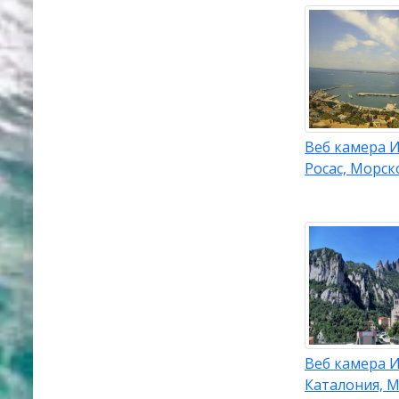
Веб камера И
Росас, Морск
Веб камера 
Каталония, 