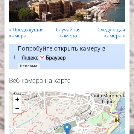
« Предыдущая
Случайная
Следующая
камера
камера
камера »
Попробуйте открыть камеру в
ℹ️
Реклама
Веб камера на карте
+
−