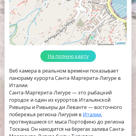
Leaflet
На полную карту
Веб камера в реальном времени показывает
панораму курорта Санта-Маргерита-Лигуре в
Италии.
Санта-Маргерита-Лигуре — это рыбацкий
городок и один из курортов Итальянской
Ривьеры и Ривьеры ди Леванте — восточного
побережья региона Лигурия в
Италии
,
протянувшиеся от мыса Портофино до региона
Тоскана. Он находится на берегах залива Санта-