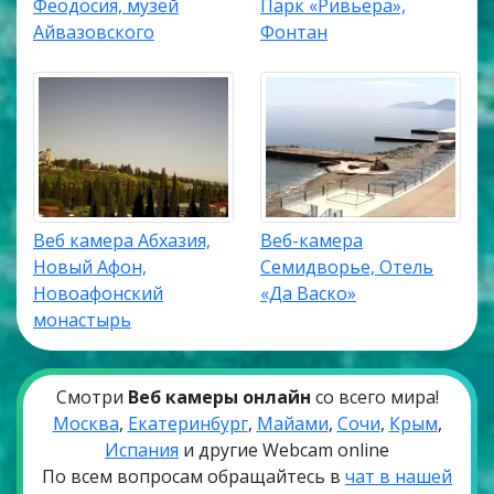
Феодосия, музей
Парк «Ривьера»,
Айвазовского
Фонтан
Веб камера Абхазия,
Веб-камера
Новый Афон,
Семидворье, Отель
Новоафонский
«Да Васко»
монастырь
Смотри
Веб камеры онлайн
со всего мира!
Москва
,
Екатеринбург
,
Майами
,
Сочи
,
Крым
,
Испания
и другие Webcam online
По всем вопросам обращайтесь в
чат в нашей