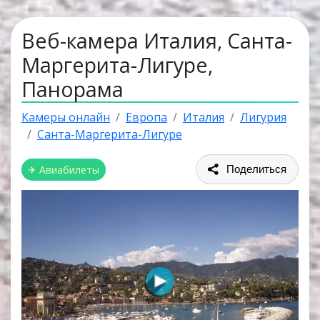
Веб-камера Италия, Санта-
Маргерита-Лигуре,
Панорама
Камеры онлайн
Европа
Италия
Лигурия
Санта-Маргерита-Лигуре
✈ Авиабилеты
Поделиться