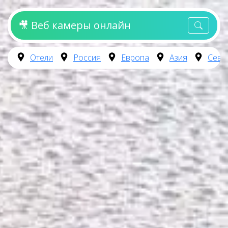
🎥 Веб камеры онлайн
Отели
Россия
Европа
Азия
Севе