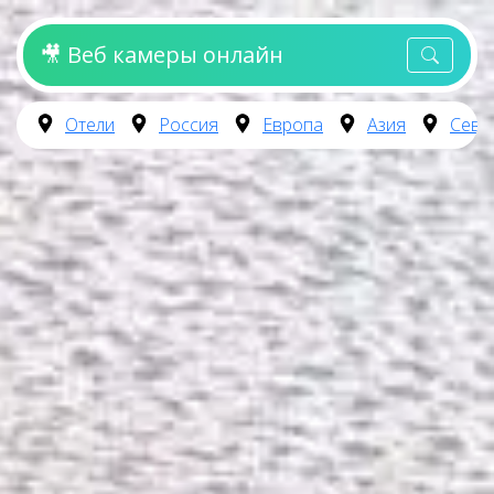
🎥 Веб камеры онлайн
Отели
Россия
Европа
Азия
Севе