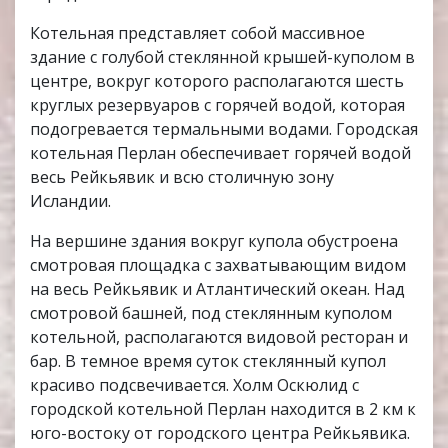
Котельная представляет собой массивное
здание с голубой стеклянной крышей-куполом в
центре, вокруг которого располагаются шесть
круглых резервуаров с горячей водой, которая
подогревается термальными водами. Городская
котельная Перлан обеспечивает горячей водой
весь Рейкьявик и всю столичную зону
Исландии.
На вершине здания вокруг купола обустроена
смотровая площадка с захватывающим видом
на весь Рейкьявик и Атлантический океан. Над
смотровой башней, под стеклянным куполом
котельной, располагаются видовой ресторан и
бар. В темное время суток стеклянный купол
красиво подсвечивается. Холм Оскюлид с
городской котельной Перлан находится в 2 км к
юго-востоку от городского центра Рейкьявика.