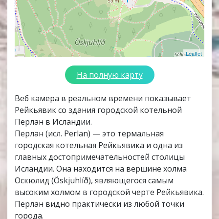
Leaflet
На полную карту
Веб камера в реальном времени показывает
Рейкьявик со здания городской котельной
Перлан в Исландии.
Перлан (исл. Perlan) — это термальная
городская котельная Рейкьявика и одна из
главных достопримечательностей столицы
Исландии. Она находится на вершине холма
Оскюлид (Öskjuhlíð), являющегося самым
высоким холмом в городской черте Рейкьявика.
Перлан видно практически из любой точки
города.