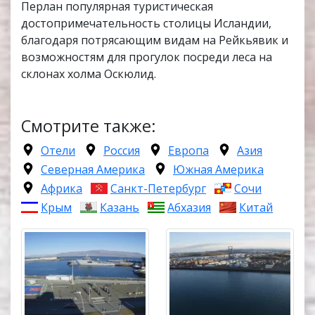
Перлан популярная туристическая
достопримечательность столицы Исландии,
благодаря потрясающим видам на Рейкьявик и
возможностям для прогулок посреди леса на
склонах холма Оскюлид.
Смотрите также:
Отели
Россия
Европа
Азия
Северная Америка
Южная Америка
Африка
Санкт-Петербург
Сочи
Крым
Казань
Абхазия
Китай