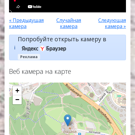
« Предыдущая
Случайная
Следующая
камера
камера
камера »
Попробуйте открыть камеру в
ℹ️
Реклама
Веб камера на карте
+
−