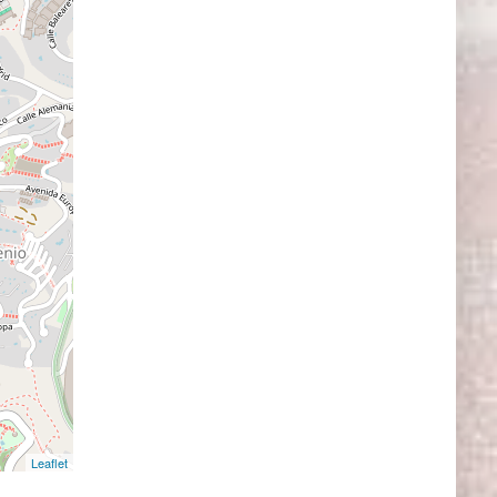
Leaflet