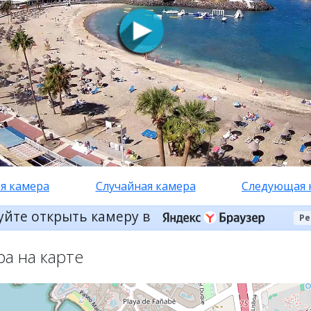
я камера
Случайная камера
Следующая 
уйте открыть камеру в
Ре
ра на карте