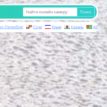
Поиск
кт-Петербург
Сочи
Крым
Казань
Абхази