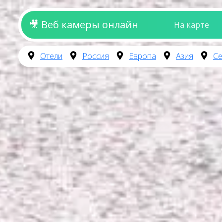
🎥 Веб камеры онлайн
На карте
Отели
Россия
Европа
Азия
Се