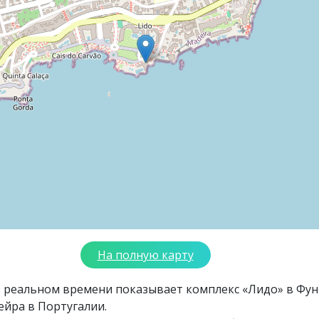
На полную карту
в реальном времени показывает комплекс «Лидо» в Фу
йра в Португалии.