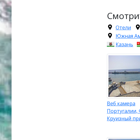
Смотри
Отели
Южная А
Казань
Веб камера
Португалии,
Круизный пр