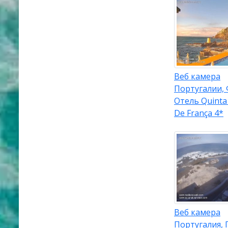
Веб камера
Португалии,
Отель Quinta
De França 4*
Веб камера
Португалия, 