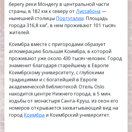
берегу реки Мондегу в центральной части
страны, в 182 км к северу от
Лиссабона
—
нынешней столицы
Португалии
. Площадь
города 316,8 км², в нем проживают 101 тысяч
жителей.
Коимбра вместе с пригородами образует
агломерацию Большая Коимбра, в которой
проживают уже около 430 тысяч человек. Город
знаменит благодаря старейшему в Европе
Коимбрскому университету, с глубокими
традициями и с богатейшей в Европе
академической библиотекой. Отель Oslo
находится центре Нижнего города, в 5 мин.
ходьбы от монастыря Санта-Круш, из окон его
номеров открывается захватывающий вид на
город
Коимбра
и Коимбрский университет.