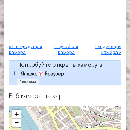
« Предыдущая
Случайная
Следующая
камера
камера
камера »
Попробуйте открыть камеру в
ℹ️
Реклама
Веб камера на карте
+
−