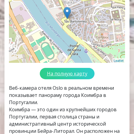
Leaflet
На полную карту
Веб-камера отеля Oslo в реальном времени
показывает панораму города Коимбра в
Португалии.
Коимбра — это один из крупнейших городов
Португалии, первая столица страны и
административный центр исторической
провинции Бейра-Литорал. Он расположен на