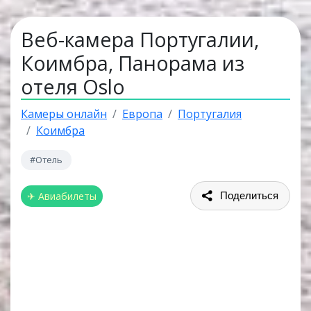
Веб-камера Португалии,
Коимбра, Панорама из
отеля Oslo
Камеры онлайн
Европа
Португалия
Коимбра
#Отель
✈ Авиабилеты
Поделиться