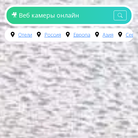
🎥 Веб камеры онлайн
Отели
Россия
Европа
Азия
Севе