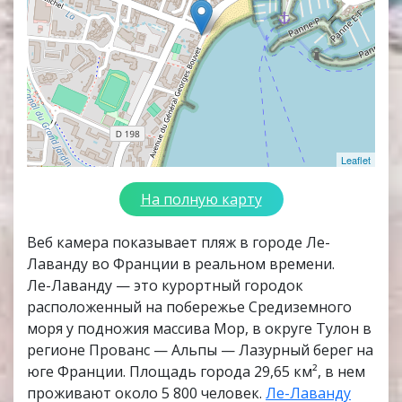
Leaflet
На полную карту
Веб камера показывает пляж в городе Ле-
Лаванду во Франции в реальном времени.
Ле-Лаванду — это курортный городок
расположенный на побережье Средиземного
моря у подножия массива Мор, в округе Тулон в
регионе Прованс — Альпы — Лазурный берег на
юге Франции. Площадь города 29,65 км², в нем
проживают около 5 800 человек.
Ле-Лаванду