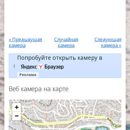
« Предыдущая
Случайная
Следующая
камера
камера
камера »
Попробуйте открыть камеру в
ℹ️
Реклама
Веб камера на карте
+
−