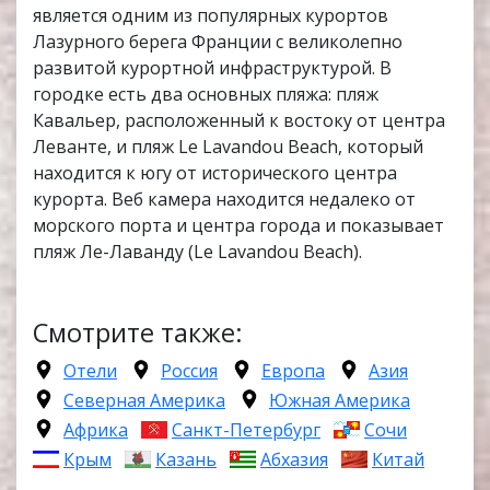
является одним из популярных курортов
Лазурного берега Франции с великолепно
развитой курортной инфраструктурой. В
городке есть два основных пляжа: пляж
Кавальер, расположенный к востоку от центра
Леванте, и пляж Le Lavandou Beach, который
находится к югу от исторического центра
курорта. Веб камера находится недалеко от
морского порта и центра города и показывает
пляж Ле-Лаванду (Le Lavandou Beach).
Смотрите также:
Отели
Россия
Европа
Азия
Северная Америка
Южная Америка
Африка
Санкт-Петербург
Сочи
Крым
Казань
Абхазия
Китай