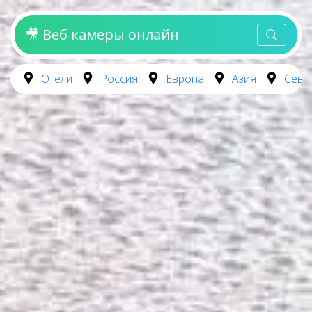
🎥 Веб камеры онлайн
Отели
Россия
Европа
Азия
Севе