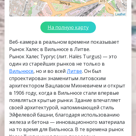
Leaflet
На полную карту
Веб-камера в реальном времени показывает
Рынок Халес в Вильнюсе в Литве.
Рынок Халес Тургус (лит. Halės Turgus) — это
один из старейших рынков не только в
Вильнюсе
, но и во всей
Литве
. Он был
спроектирован знаменитым литовским
архитектором Вацлавом Михневичем и открыт
в 1906 году, когда в Вильнюсе стали впервые
появляться крытые рынки. Здание впечатляет
своей архитектурой, напоминающей стиль
Эйфелевой башни, благодаря использованию
железа и бетона — инновационного материала
на то время для Вильнюса. В те времена рынок