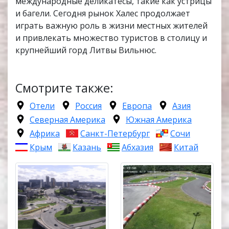
международные деликатесы, такие как устрицы
и багели. Сегодня рынок Халес продолжает
играть важную роль в жизни местных жителей
и привлекать множество туристов в столицу и
крупнейший горд Литвы Вильнюс.
Смотрите также:
Отели
Россия
Европа
Азия
Северная Америка
Южная Америка
Африка
Санкт-Петербург
Сочи
Крым
Казань
Абхазия
Китай