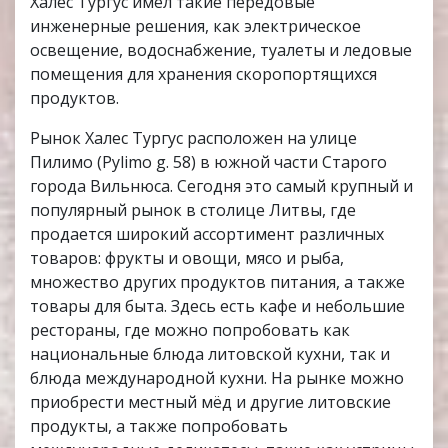
Халес Тургус имел такие передовые
инженерные решения, как электрическое
освещение, водоснабжение, туалеты и ледовые
помещения для хранения скоропортящихся
продуктов​.
Рынок Халес Тургус расположен на улице
Пилимо (Pylimo g. 58) в южной части Старого
города Вильнюса. Сегодня это самый крупный и
популярный рынок в столице Литвы, где
продается широкий ассортимент различных
товаров: фрукты и овощи, мясо и рыба,
множество других продуктов питания, а также
товары для быта. Здесь есть кафе и небольшие
рестораны, где можно попробовать как
национальные блюда литовской кухни, так и
блюда международной кухни. На рынке можно
приобрести местный мёд и другие литовские
продукты, а также попробовать