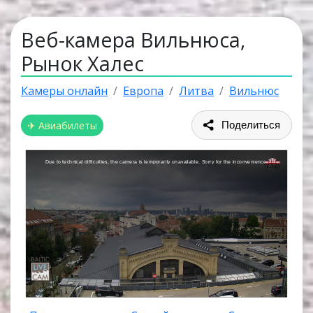
Веб-камера Вильнюса,
Рынок Халес
Камеры онлайн
Европа
Литва
Вильнюс
✈ Авиабилеты
Поделиться