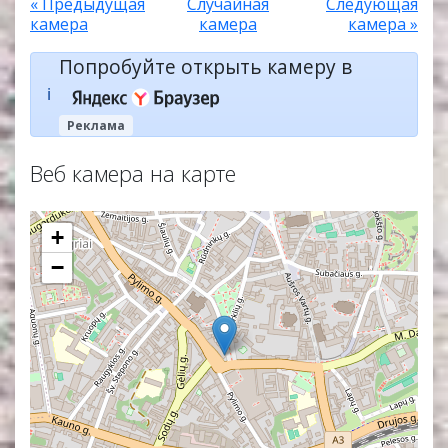
« Предыдущая
Случайная
Следующая
камера
камера
камера »
Попробуйте открыть камеру в
ℹ️
Реклама
Веб камера на карте
+
−