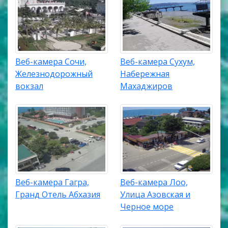
Веб-камера Сочи,
Веб-камера Сухум,
Железнодорожный
Набережная
вокзал
Махаджиров
Веб-камера Гагра,
Веб-камера Лоо,
Гранд Отель Абхазия
Улица Азовская и
Черное море