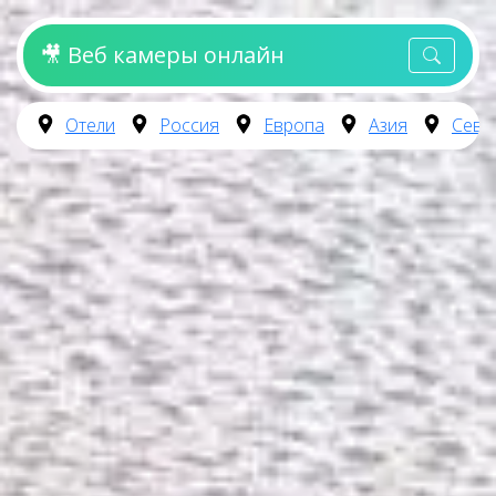
🎥 Веб камеры онлайн
Отели
Россия
Европа
Азия
Севе