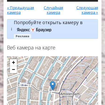
« Предыдущая
Случайная
Следующая
камера
камера
камера »
Попробуйте открыть камеру в
ℹ️
Реклама
Веб камера на карте
+
−