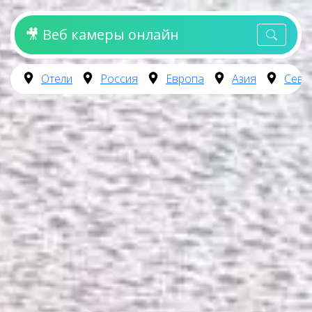
🎥 Веб камеры онлайн
Отели
Россия
Европа
Азия
Севе