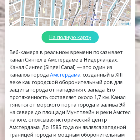
Leaflet
На полную карту
Веб-камера в реальном времени показывает
канал Сингел в Амстердаме в Нидерландах.
Канал Сингел (Singel Canal) — это один из
каналов города
Амстердама
, созданный в XIII
веке как городской оборонительный ров для
защиты города от нападения с запада. Его
протяженность составляет около 1,7 км. Канал
тянется от морского порта города и залива Эй
на севере до площади Мунтплейн и реки Амстел
на юге, опоясывая исторический центр
Амстердама. До 1585 года он являлся западной
границей города и мощным оборонительным