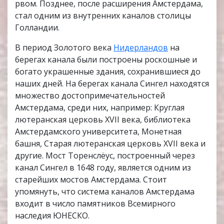
рвом. Позднее, после расширения Амстердама,
стал одним из внутренних каналов столицы
Голландии.
В период Золотого века
Нидерландов
на
берегах канала были построены роскошные и
богато украшенные здания, сохранившиеся до
наших дней. На берегах канала Сингел находятся
множество достопримечательностей
Амстердама, среди них, например: Круглая
лютеранская церковь XVII века, библиотека
Амстердамского университета, Монетная
башня, Старая лютеранская церковь XVII века и
другие. Мост Торенслёус, построенный через
канал Сингел в 1648 году, является одним из
старейших мостов Амстердама. Стоит
упомянуть, что система каналов Амстердама
входит в число памятников Всемирного
наследия ЮНЕСКО.