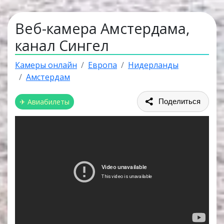
Веб-камера Амстердама,
канал Сингел
Камеры онлайн
Европа
Нидерланды
Амстердам
✈ Авиабилеты
Поделиться