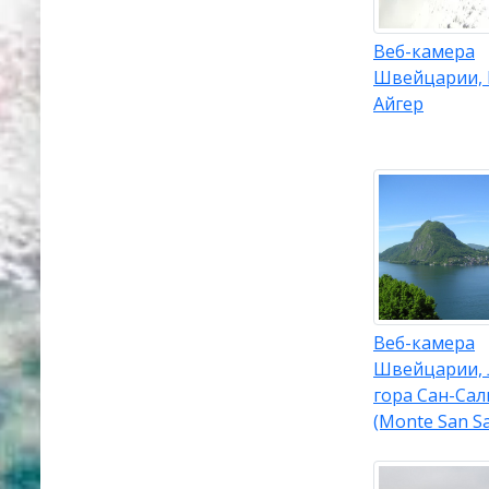
Веб-камера
Швейцарии, 
Айгер
Веб-камера
Швейцарии, 
гора Сан-Са
(Monte San Sa