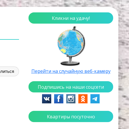
Кликни на удачу!
Перейти на случайную веб-камеру
литься
Подпишись на наши соцсети
Квартиры посуточно