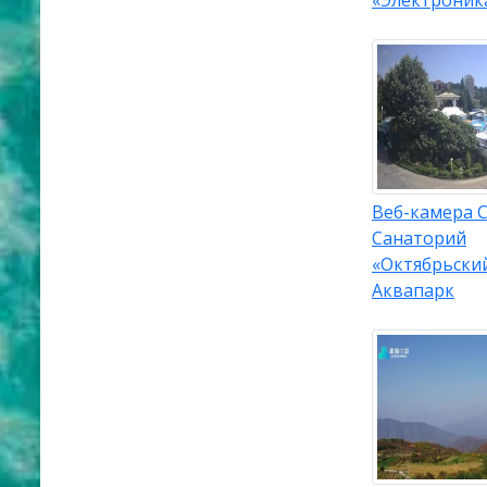
Веб-камера С
Санаторий
«Октябрьский
Аквапарк