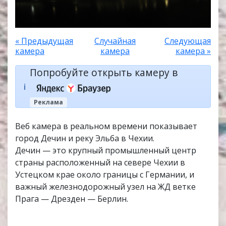
« Предыдущая
Случайная
Следующая
камера
камера
камера »
Попробуйте открыть камеру в
ℹ️
Реклама
Веб камера в реальном времени показывает
город Дечин и реку Эльба в Чехии.
Дечин — это крупный промышленный центр
страны расположенный на севере Чехии в
Устецком крае около границы с Германии, и
важный железнодорожный узел на ЖД ветке
Прага — Дрезден — Берлин.