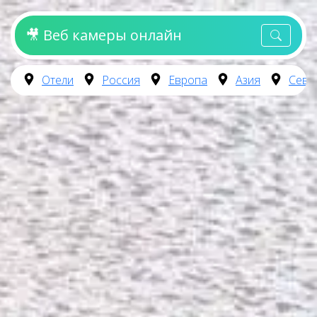
🎥 Веб камеры онлайн
Отели
Россия
Европа
Азия
Севе