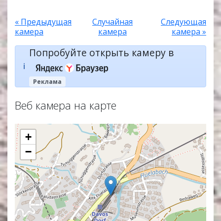
« Предыдущая
Случайная
Следующая
камера
камера
камера »
Попробуйте открыть камеру в
ℹ️
Реклама
Веб камера на карте
+
−