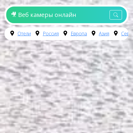
🎥 Веб камеры онлайн
Отели
Россия
Европа
Азия
Севе