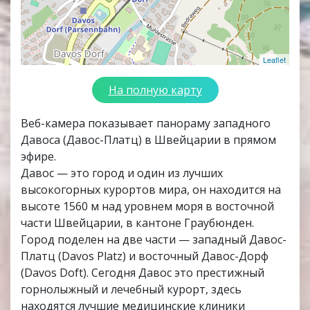
Leaflet
На полную карту
Веб-камера показывает панораму западного
Давоса (Давос-Платц) в Швейцарии в прямом
эфире.
Давос — это город и один из лучших
высокогорных курортов мира, он находится на
высоте 1560 м над уровнем моря в восточной
части Швейцарии, в кантоне Граубюнден.
Город поделен на две части — западный Давос-
Платц (Davos Platz) и восточный Давос-Дорф
(Davos Doft). Сегодня Давос это престижный
горнолыжный и лечебный курорт, здесь
находятся лучшие медицинские клиники