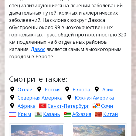
специализирующиеся на лечении заболеваний
дыхательных путей, кожных и аллергических
заболеваний. На склонах вокруг Давоса
обустроены около 99 высококачественных
горнолыжных трасс общей протяженностью 320
км поделенных на 6 отдельных районов
катания.
Давос
является самым высокогорным
городом в Европе.
Смотрите также:
Отели
Россия
Европа
Азия
Северная Америка
Южная Америка
Африка
Санкт-Петербург
Сочи
Крым
Казань
Абхазия
Китай