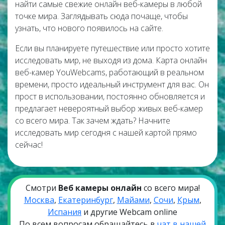
найти самые свежие онлайн веб-камеры в любой
точке мира. Заглядывать сюда почаще, чтобы
узнать, что нового появилось на сайте.
Если вы планируете путешествие или просто хотите
исследовать мир, не выходя из дома. Карта онлайн
веб-камер YouWebcams, работающий в реальном
времени, просто идеальный инструмент для вас. Он
прост в использовании, постоянно обновляется и
предлагает невероятный выбор живых веб-камер
со всего мира. Так зачем ждать? Начните
исследовать мир сегодня с нашей картой прямо
сейчас!
Смотри
Веб камеры онлайн
со всего мира!
Москва
,
Екатеринбург
,
Майами
,
Сочи
,
Крым
,
Испания
и другие Webcam online
По всем вопросам обращайтесь в
чат в нашей