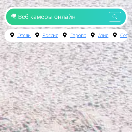
🎥 Веб камеры онлайн
Отели
Россия
Европа
Азия
Севе