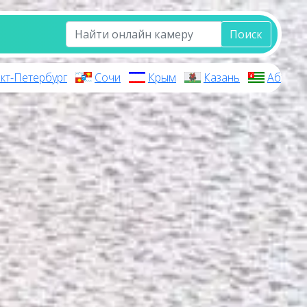
Поиск
кт-Петербург
Сочи
Крым
Казань
Абхази