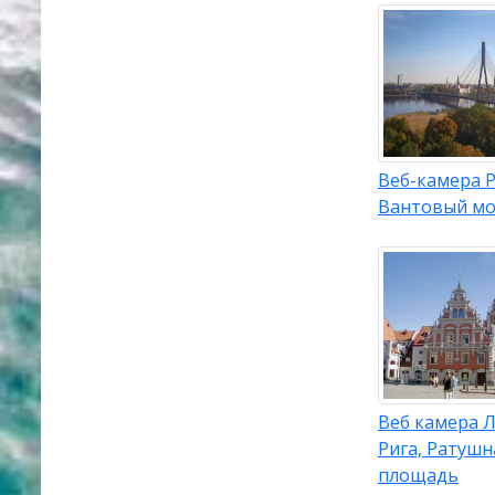
Веб-камера Р
Вантовый мо
Веб камера Л
Рига, Ратушн
площадь