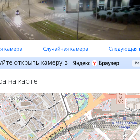
я камера
Случайная камера
Следующая 
уйте открыть камеру в
Ре
ра на карте