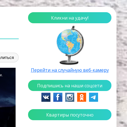
Кликни на удачу!
литься
Перейти на случайную веб-камеру
Подпишись на наши соцсети
Квартиры посуточно