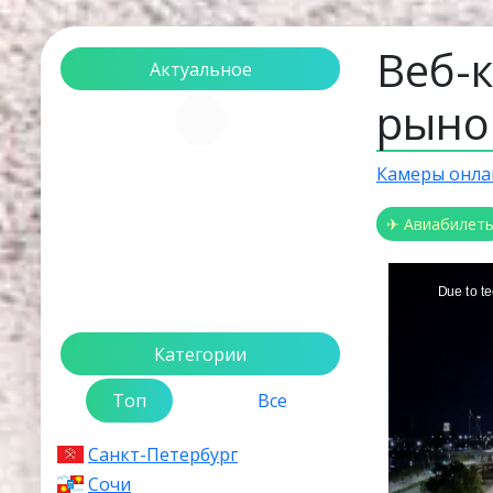
Веб-
Актуальное
рыно
Загрузка...
Камеры онла
✈ Авиабилет
Категории
Топ
Все
Санкт-Петербург
Сочи