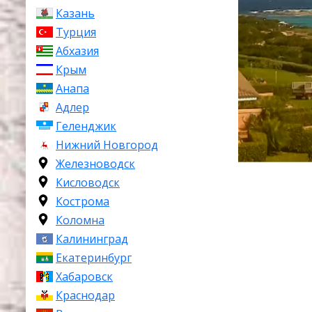
Казань
Турция
Абхазия
Крым
Анапа
Адлер
Геленджик
Нижний Новгород
Железноводск
Кисловодск
Кострома
Коломна
Калининград
Екатеринбург
Хабаровск
Краснодар