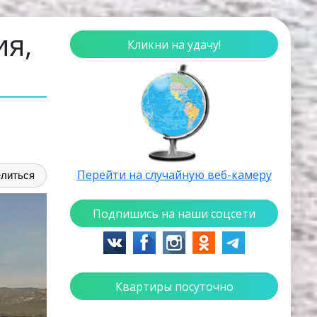
ия,
Кликни на удачу!
Перейти на случайную веб-камеру
литься
Подпишись на наши соцсети
Квартиры посуточно