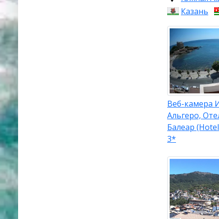
Казань
Веб-камера И
Альгеро, Оте
Балеар (Hotel 
3*