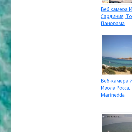
Веб камера И
Сардиния, То
Панорама
Веб-камера 
Изола Росса,
Marinedda