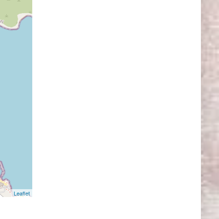
Leaflet