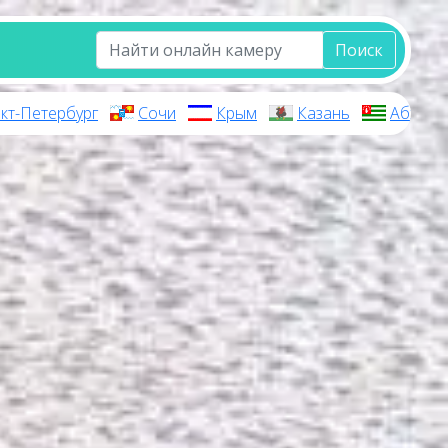
Поиск
кт-Петербург
Сочи
Крым
Казань
Абхази