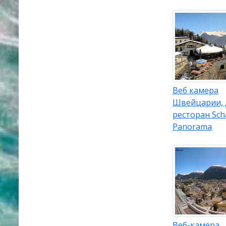
Веб камера
Швейцарии, 
ресторан Sch
Panorama
Веб-камера