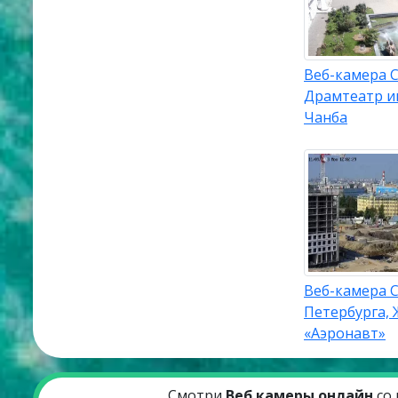
Веб-камера С
Драмтеатр и
Чанба
Веб-камера С
Петербурга, 
«Аэронавт»
Смотри
Веб камеры онлайн
со 