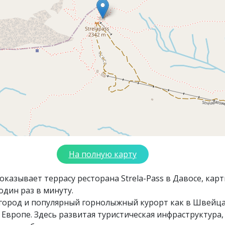
На полную карту
оказывает террасу ресторана Strela-Pass в Давосе, кар
один раз в минуту.
 город и популярный горнолыжный курорт как в Швейц
й Европе. Здесь развитая туристическая инфраструктура,