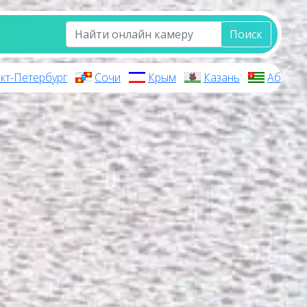
Поиск
кт-Петербург
Сочи
Крым
Казань
Абхази