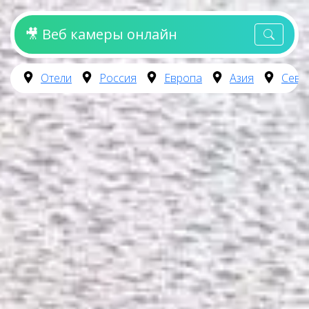
🎥 Веб камеры онлайн
Отели
Россия
Европа
Азия
Севе