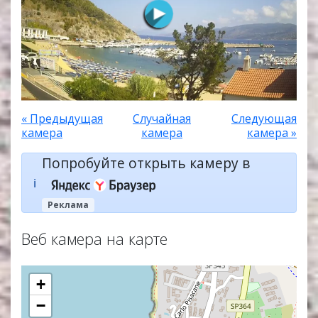
« Предыдущая
Случайная
Следующая
камера
камера
камера »
Попробуйте открыть камеру в
ℹ️
Реклама
Веб камера на карте
+
−