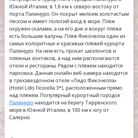
Южной Италии, в 1,6 км к северо-востоку от
порта Палинуро. Он покрыт мелким золотистым
песком и имеет пологий вход в море. Пляж
окружен скалами, а на его дне и вокруг пляжа
есть большие валуны. Пляж Фикочелла один из
самых колоритных и красивых пляжей курорта
Палинуро. На нем есть прокат шезлонгов и
пляжных зонтиков, а над ним располагаются
отели и рестораны. Рядом с пляжем находится
парковка. Данная онлайн веб-камера находится
в трехзвездочном отеле «Лидо Фикочелла»
(Hotel Lido Ficocella 3*), расположенным прямо
над пляжем. Популярный курортный городок
Палинуро
находится на берегу Тирренского
моря в Южной Италии, в 100 км к югу от
Салерно.