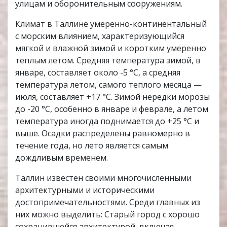
улицам и оборонительным сооружениям​.
Климат в Таллине умеренно-континентальный
с морским влиянием, характеризующийся
мягкой и влажной зимой и коротким умеренно
теплым летом. Средняя температура зимой, в
январе, составляет около -5 °C, а средняя
температура летом, самого теплого месяца —
июля, составляет +17 °C. Зимой нередки морозы
до -20 °C, особенно в январе и феврале, а летом
температура иногда поднимается до +25 °C и
выше. Осадки распределены равномерно в
течение года, но лето является самым
дождливым временем​.
Таллин известен своими многочисленными
архитектурными и историческими
достопримечательностями. Среди главных из
них можно выделить: Старый город с хорошо
сохранившейся архитектурой, включая