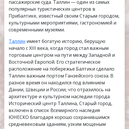
пассажирские суда. Таллин — один из самых
популярных туристических центров в
Прибалтике, известный своим Старым городом,
культурными мероприятиями, гастрономией и
современными музеями.
Таллин
имеет богатую историю, берущую
начало с XIII века, когда город стал важным
торговым центром на пути между Западной и
Восточной Европой. Его стратегическое
расположение на побережье Балтики сделало
Таллин важным портом Ганзейского союза. В
разное время он находился под влиянием
Дании, Швеции и России, что отразилось на
архитектуре и культурном наследии города.
Исторический центр Таллина, Старый город,
включен в список Всемирного наследия
ЮНЕСКО благодаря хорошо сохранившимся
средневековым зданиям, узким мощеным