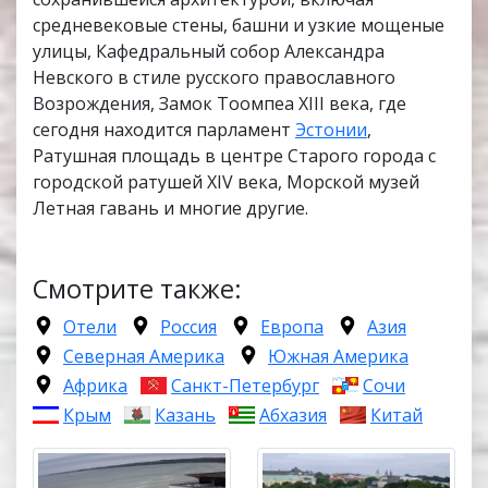
средневековые стены, башни и узкие мощеные
улицы, Кафедральный собор Александра
Невского в стиле русского православного
Возрождения, Замок Тоомпеа XIII века, где
сегодня находится парламент
Эстонии
,
Ратушная площадь в центре Старого города с
городской ратушей XIV века, Морской музей
Летная гавань и многие другие.
Смотрите также:
Отели
Россия
Европа
Азия
Северная Америка
Южная Америка
Африка
Санкт-Петербург
Сочи
Крым
Казань
Абхазия
Китай