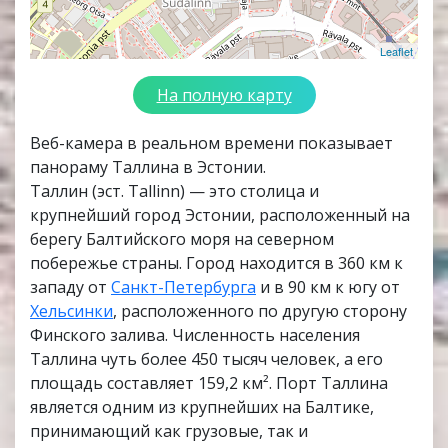
Leaflet
На полную карту
Веб-камера в реальном времени показывает
панораму Таллина в Эстонии.
Таллин (эст. Tallinn) — это столица и
крупнейший город Эстонии, расположенный на
берегу Балтийского моря на северном
побережье страны. Город находится в 360 км к
западу от
Санкт-Петербурга
и в 90 км к югу от
Хельсинки
, расположенного по другую сторону
Финского залива. Численность населения
Таллина чуть более 450 тысяч человек, а его
площадь составляет 159,2 км². Порт Таллина
является одним из крупнейших на Балтике,
принимающий как грузовые, так и