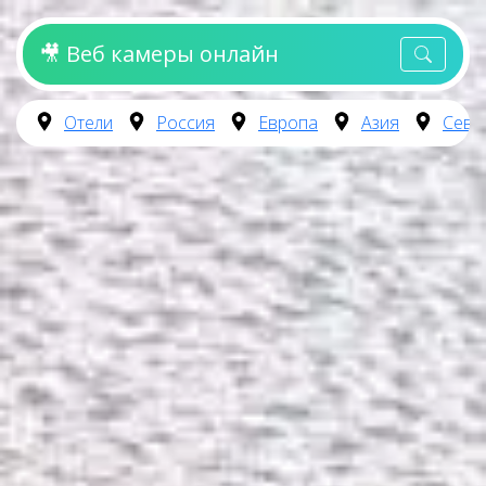
🎥 Веб камеры онлайн
Отели
Россия
Европа
Азия
Севе