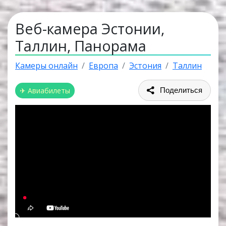
Веб-камера Эстонии,
Таллин, Панорама
Камеры онлайн
Европа
Эстония
Таллин
✈ Авиабилеты
Поделиться