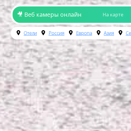
🎥 Веб камеры онлайн
На карте
Отели
Россия
Европа
Азия
Се