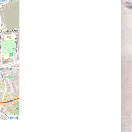
Leaflet