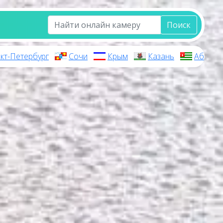
Поиск
кт-Петербург
Сочи
Крым
Казань
Абхази