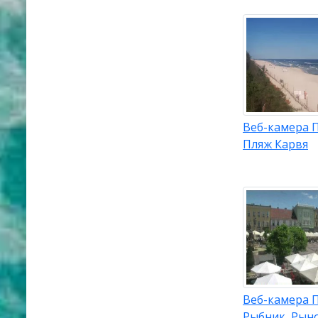
Веб-камера 
Пляж Карвя
Веб-камера 
Рыбник, Рын