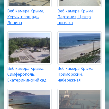
Веб камера Крыма,
Веб камера Крыма,
Керчь, площадь
Партенит, Центр
Ленина
поселка
Веб камера Крыма,
Веб камера Крыма,
Симферополь,
Приморский,
Екатерининский сад
набережная