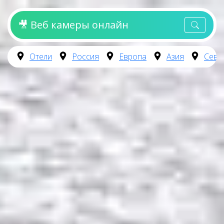
🎥 Веб камеры онлайн
Отели
Россия
Европа
Азия
Севе