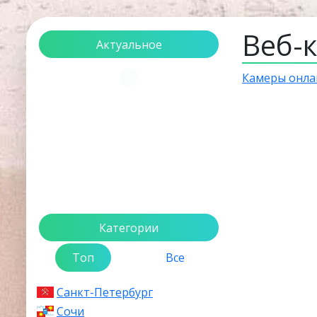
Веб-
Актуальное
Камеры онла
Загрузка...
Категории
Топ
Все
Санкт-Петербург
Сочи