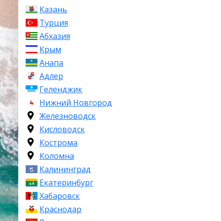
Казань
Турция
Абхазия
Крым
Анапа
Адлер
Геленджик
Нижний Новгород
Железноводск
Кисловодск
Кострома
Коломна
Калининград
Екатеринбург
Хабаровск
Краснодар