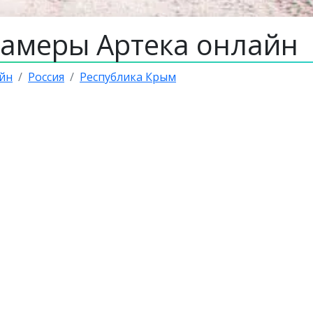
камеры Артека онлайн
йн
Россия
Республика Крым