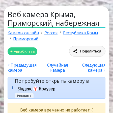
Веб камера Крыма,
Приморский, набережная
Камеры онлайн
Россия
Республика Крым
Приморский
✈ Авиабилеты
Поделиться
« Предыдущая
Случайная
Следующая
камера
камера
камера »
Попробуйте открыть камеру в
ℹ️
Реклама
Веб камера временно не работает: (