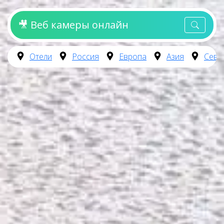
🎥 Веб камеры онлайн
Отели
Россия
Европа
Азия
Севе