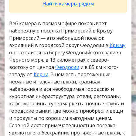
Найти камеры рядом
Веб камера в прямом эфире показывает
набережную поселка Приморский в Крыму.
Приморский — это небольшой поселок
входящий в городской округ Феодосии в
Крыму
,
он находится на берегу Феодосийского залива
Черного моря, в 13 километрах к северо-
востоку от центра
Феодосии
и в 85 км к юго-
западу от
Керчи
. В нем есть протяженные
песчаные и галечные пляжи, красивая
набережная и вся необходимая городская и
курортная инфраструктура: отели, рестораны,
кафе, магазины, супермаркеты, ночные клубы и
городские рынки, где можно приобрести вещи
и продукты по хорошим выгодным ценам.
Главной достопримечательностью поселка
являются его бескрайние протяженные пляжи, к