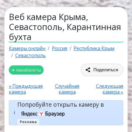
Веб камера Крыма,
Севастополь, Карантинная
бухта
Камеры онлайн
Россия
Республика Крым
Севастополь
✈ Авиабилеты
Поделиться
« Предыдущая
Случайная
Следующая
камера
камера
камера »
Попробуйте открыть камеру в
ℹ️
Реклама