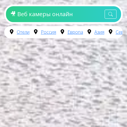
🎥 Веб камеры онлайн
Отели
Россия
Европа
Азия
Севе