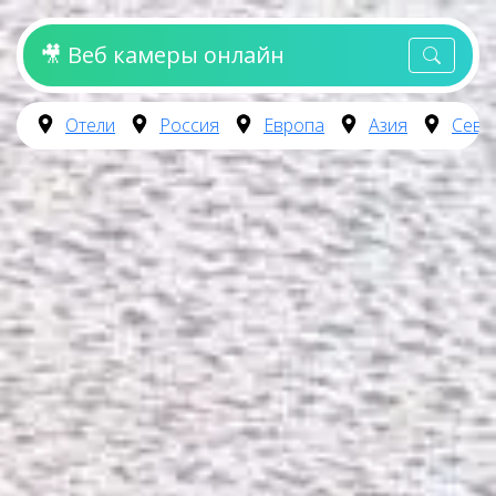
🎥 Веб камеры онлайн
Отели
Россия
Европа
Азия
Севе