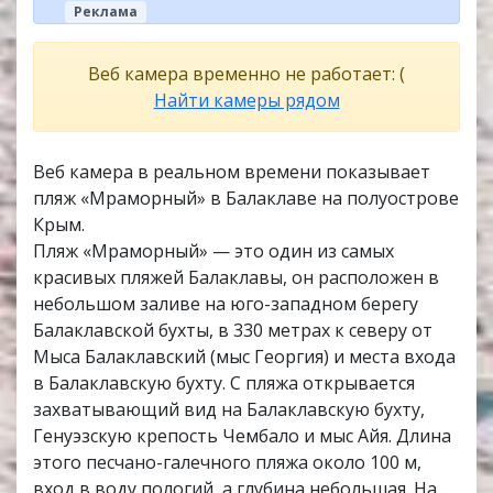
Реклама
Веб камера временно не работает: (
Найти камеры рядом
Веб камера в реальном времени показывает
пляж «Мраморный» в Балаклаве на полуострове
Крым.
Пляж «Мраморный» — это один из самых
красивых пляжей Балаклавы, он расположен в
небольшом заливе на юго-западном берегу
Балаклавской бухты, в 330 метрах к северу от
Мыса Балаклавский (мыс Георгия) и места входа
в Балаклавскую бухту. С пляжа открывается
захватывающий вид на Балаклавскую бухту,
Генуэзскую крепость Чембало и мыс Айя. Длина
этого песчано-галечного пляжа около 100 м,
вход в воду пологий, а глубина небольшая. На