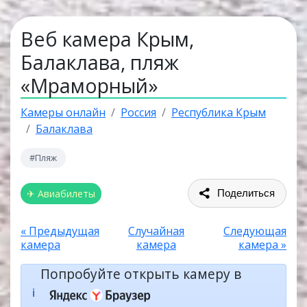
Веб камера Крым,
Балаклава, пляж
«Мраморный»
Камеры онлайн
Россия
Республика Крым
Балаклава
#Пляж
✈ Авиабилеты
Поделиться
« Предыдущая
Случайная
Следующая
камера
камера
камера »
Попробуйте открыть камеру в
ℹ️