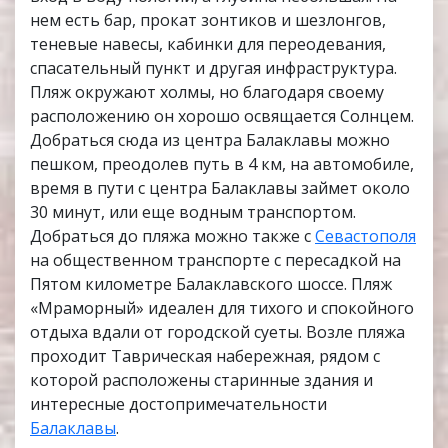
нем есть бар, прокат зонтиков и шезлонгов,
теневые навесы, кабинки для переодевания,
спасательный пункт и другая инфраструктура.
Пляж окружают холмы, но благодаря своему
расположению он хорошо освящается Солнцем.
Добраться сюда из центра Балаклавы можно
пешком, преодолев путь в 4 км, на автомобиле,
время в пути с центра Балаклавы займет около
30 минут, или еще водным транспортом.
Добраться до пляжа можно также с
Севастополя
на общественном транспорте с пересадкой на
Пятом километре Балаклавского шоссе. Пляж
«Мраморный» идеален для тихого и спокойного
отдыха вдали от городской суеты. Возле пляжа
проходит Таврическая набережная, рядом с
которой расположены старинные здания и
интересные достопримечательности
Балаклавы
.