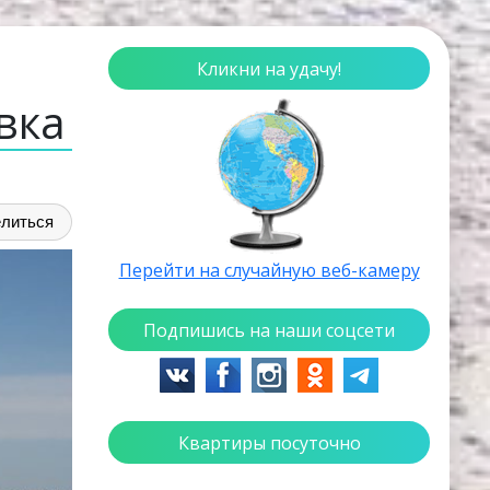
Кликни на удачу!
вка
литься
Перейти на случайную веб-камеру
Подпишись на наши соцсети
Квартиры посуточно