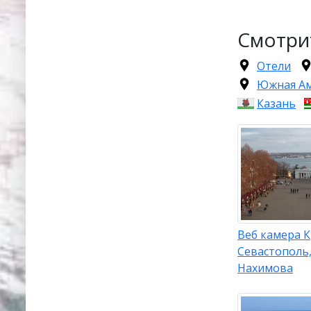
Смотри
Отели
Южная А
Казань
Веб камера 
Севастополь
Нахимова