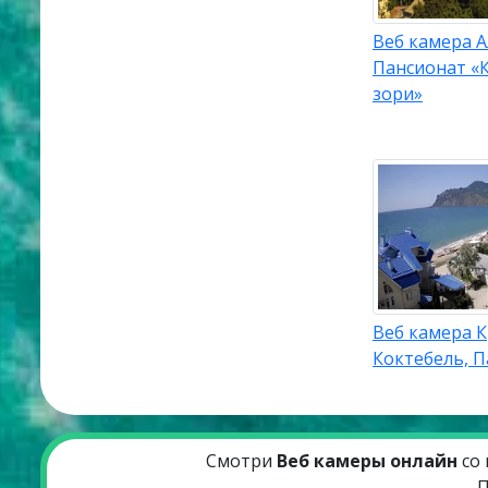
Веб камера 
Пансионат «
зори»
Веб камера 
Коктебель, 
Смотри
Веб камеры онлайн
со 
П