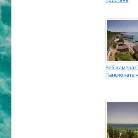
пристань
Веб-камера С
Пансионата 