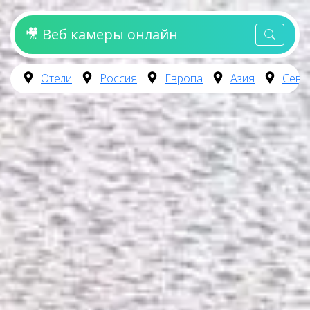
🎥 Веб камеры онлайн
Отели
Россия
Европа
Азия
Севе