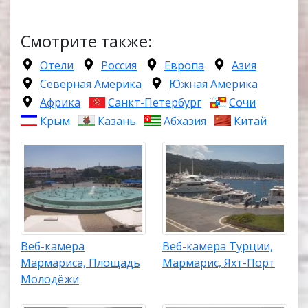
Смотрите также:
Отели
Россия
Европа
Азия
Северная Америка
Южная Америка
Африка
Санкт-Петербург
Сочи
Крым
Казань
Абхазия
Китай
Веб-камера
Веб-камера Турции,
Мармариса, Площадь
Мармарис, Яхт-Порт
Молодёжи