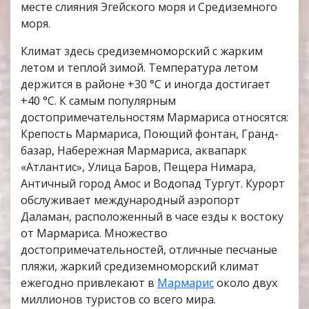
месте слияния Эгейского моря и Средиземного
моря.
Климат здесь средиземноморский с жарким
летом и теплой зимой. Температура летом
держится в районе +30 °C и иногда достигает
+40 °C. К самым популярным
достопримечательностям Мармариса относятся:
Крепость Мармариса, Поющий фонтан, Гранд-
базар, Набережная Мармариса, аквапарк
«Атлантис», Улица Баров, Пещера Нимара,
Античный город Амос и Водопад Тургут. Курорт
обслуживает международный аэропорт
Даламан, расположенный в часе езды к востоку
от Мармариса. Множество
достопримечательностей, отличные песчаные
пляжи, жаркий средиземноморский климат
ежегодно привлекают в
Мармарис
около двух
миллионов туристов со всего мира.