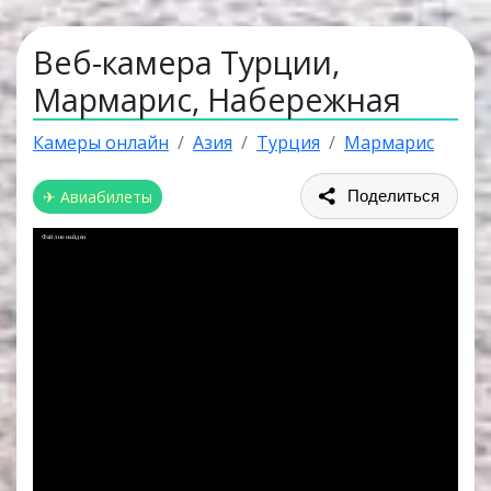
Веб-камера Турции,
Мармарис, Набережная
Камеры онлайн
Азия
Турция
Мармарис
✈ Авиабилеты
Поделиться
Файл не найден