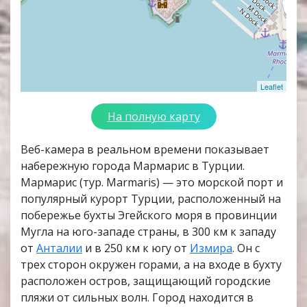
Leaflet
На полную карту
Веб-камера в реальном времени показывает
набережную города Мармарис в Турции.
Мармарис (тур. Marmaris) — это морской порт и
популярный курорт Турции, расположенный на
побережье бухты Эгейского моря в провинции
Мугла на юго-западе страны, в 300 км к западу
от
Анталии
и в 250 км к югу от
Измира
. Он с
трех сторон окружен горами, а на входе в бухту
расположен остров, защищающий городские
пляжи от сильных волн. Город находится в