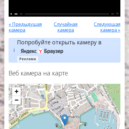
0:00
0:00
« Предыдущая
Случайная
Следующая
камера
камера
камера »
Попробуйте открыть камеру в
ℹ️
Реклама
Веб камера на карте
+
−