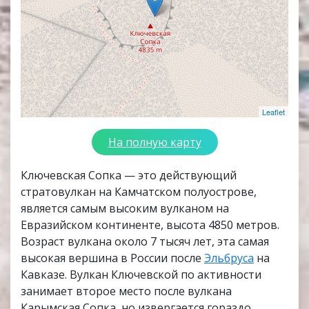
Leaflet
На полную карту
Ключевская Сопка — это действующий
стратовулкан на Камчатском полуострове,
является самым высоким вулканом на
Евразийском континенте, высота 4850 метров.
Возраст вулкана около 7 тысяч лет, эта самая
высокая вершина в России после
Эльбруса
на
Кавказе. Вулкан Ключевской по активности
занимает второе место после вулкана
Карымская Сопка, но извергается гораздо