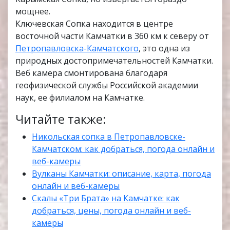
мощнее.
Ключевская Сопка находится в центре
восточной части Камчатки в 360 км к северу от
Петропавловска-Камчатского
, это одна из
природных достопримечательностей Камчатки.
Веб камера смонтирована благодаря
геофизической службы Российской академии
наук, ее филиалом на Камчатке.
Читайте также:
Никольская сопка в Петропавловске-
Камчатском: как добраться, погода онлайн и
веб-камеры
Вулканы Камчатки: описание, карта, погода
онлайн и веб-камеры
Скалы «Три Брата» на Камчатке: как
добраться, цены, погода онлайн и веб-
камеры