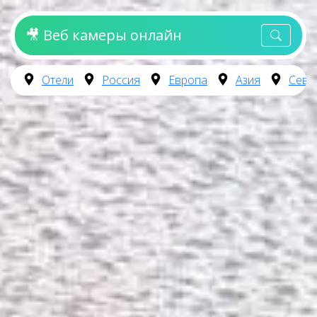
🎥 Веб камеры онлайн
Отели
Россия
Европа
Азия
Севе