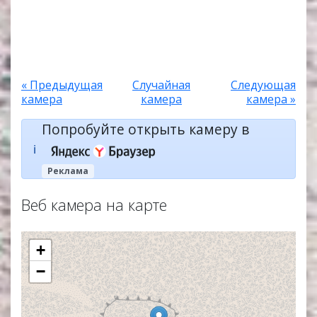
« Предыдущая
Случайная
Следующая
камера
камера
камера »
Попробуйте открыть камеру в
ℹ️
Реклама
Веб камера на карте
+
−