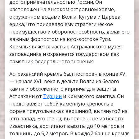
достопримечательностью России. Он
расположен на высоком островном холме,
окружённом водами Волги, Кутума и Царёва
ерика, что придавало ему стратегическое
преимущество и обороноспособность, делая его
важным форпостом на юго-востоке Руси.
Кремль является частью Астраханского музея-
заповедника и охраняется государством как
памятник федерального значения.
Астраханский кремль был построен в конце XVI
— начале XVII века в дельте Волги из белого
камня и обожжённого кирпича для защиты
Астрахани от
Турции
и Крымского ханства. Он
представляет собой каменную крепость в
форме треугольника с вершиной, вытянутой на
юго-запад. Его стены, выполненные из белого
известняка, достигают высоты до 10 метров и
толщины до 5,2 метров. В каждой башне кремля