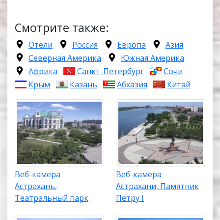
Смотрите также:
Отели
Россия
Европа
Азия
Северная Америка
Южная Америка
Африка
Санкт-Петербург
Сочи
Крым
Казань
Абхазия
Китай
Веб-камера
Веб-камера
Астрахань,
Астрахани, Памятник
Театральный парк
Петру I