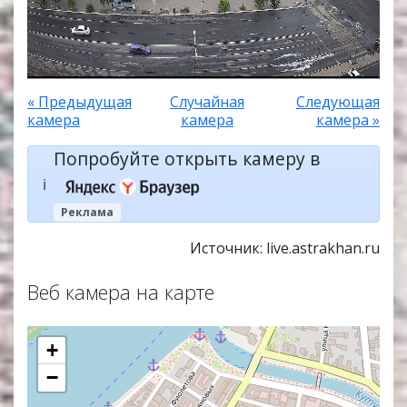
« Предыдущая
Случайная
Следующая
камера
камера
камера »
Попробуйте открыть камеру в
ℹ️
Реклама
Источник: live.astrakhan.ru
Веб камера на карте
+
−