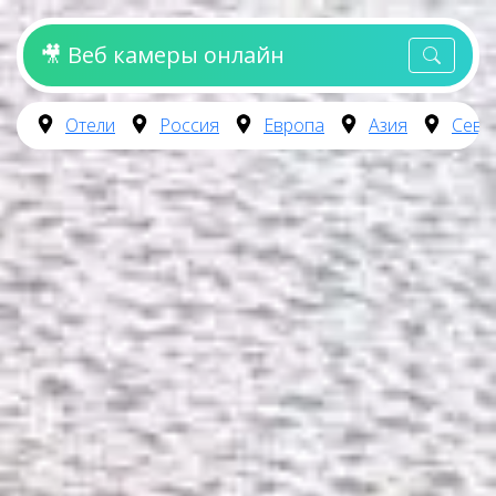
🎥 Веб камеры онлайн
Отели
Россия
Европа
Азия
Севе