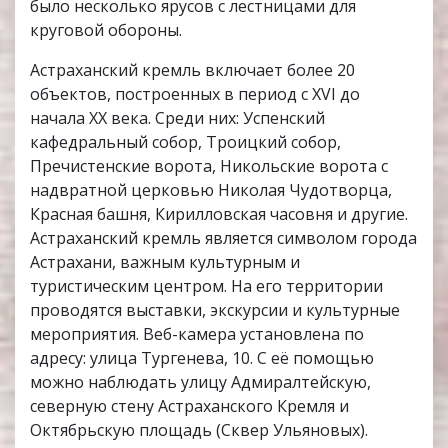
было несколько ярусов с лестницами для
круговой обороны.
Астраханский кремль включает более 20
объектов, построенных в период с XVI до
начала XX века. Среди них: Успенский
кафедральный собор, Троицкий собор,
Пречистенские ворота, Никольские ворота с
надвратной церковью Николая Чудотворца,
Красная башня, Кирилловская часовня и другие.
Астраханский кремль является символом города
Астрахани, важным культурным и
туристическим центром. На его территории
проводятся выставки, экскурсии и культурные
мероприятия. Веб-камера установлена по
адресу: улица Тургенева, 10. С её помощью
можно наблюдать улицу Адмиралтейскую,
северную стену Астраханского Кремля и
Октябрьскую площадь (Сквер Ульяновых).