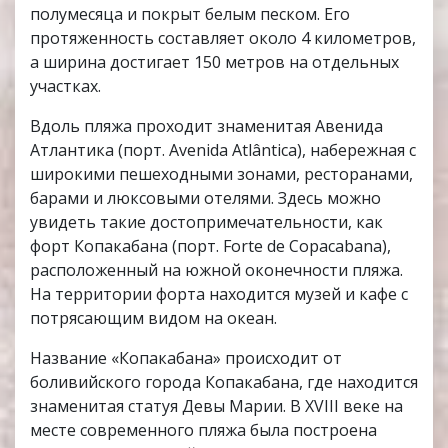
полумесяца и покрыт белым песком. Его
протяженность составляет около 4 километров,
а ширина достигает 150 метров на отдельных
участках.
Вдоль пляжа проходит знаменитая Авенида
Атлантика (порт. Avenida Atlântica), набережная с
широкими пешеходными зонами, ресторанами,
барами и люксовыми отелями. Здесь можно
увидеть такие достопримечательности, как
форт Копакабана (порт. Forte de Copacabana),
расположенный на южной оконечности пляжа.
На территории форта находится музей и кафе с
потрясающим видом на океан.
Название «Копакабана» происходит от
боливийского города Копакабана, где находится
знаменитая статуя Девы Марии. В XVIII веке на
месте современного пляжа была построена