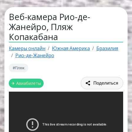
Веб-камера Рио-де-
Жанейро, Пляж
Копакабана
Камеры онлайн
Южная Америка
Бразилия
Рио-де-Жанейро
#Пляж
✈ Авиабилеты
Поделиться