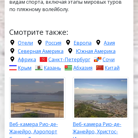
видам спорта, включая этапы мировых туров
по пляжному волейболу.
Смотрите также:
Отели
Россия
Европа
Азия
Северная Америка
Южная Америка
Африка
Санкт-Петербург
Сочи
Крым
Казань
Абхазия
Китай
Веб-камера Рио-де-
Веб-камера Рио-де-
Жанейро, Аэропорт
Жанейро, Христос-