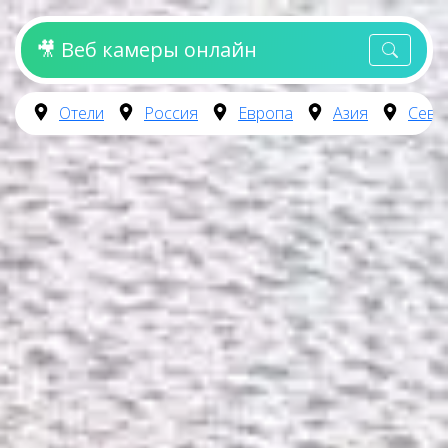
🎥 Веб камеры онлайн
Отели
Россия
Европа
Азия
Севе