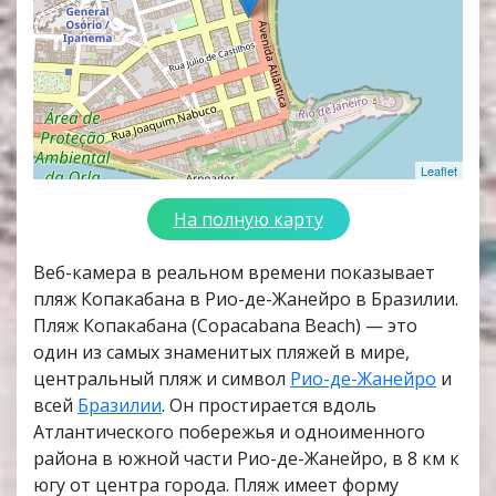
Leaflet
На полную карту
Веб-камера в реальном времени показывает
пляж Копакабана в Рио-де-Жанейро в Бразилии.
Пляж Копакабана (Copacabana Beach) — это
один из самых знаменитых пляжей в мире,
центральный пляж и символ
Рио-де-Жанейро
и
всей
Бразилии
. Он простирается вдоль
Атлантического побережья и одноименного
района в южной части Рио-де-Жанейро, в 8 км к
югу от центра города. Пляж имеет форму