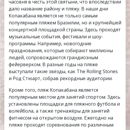
часовня в честь этой святыни, что впоследствии
дало название району и пляжу. В наши дни
Копакабана является не только самым
популярным пляжем Бразилии, но и крупнейшей
концертной площадкой страны. Здесь проходят
музыкальные события, фестивали и шоу-
программы. Например, новогодние
празднования, которые собирают миллионы
людей, сопровождаются грандиозным
фейерверком. В разные годы на пляже
выступали такие звёзды, как The Rolling Stones
и Род Стюарт, собрав рекордные аудитории.
Кроме того, пляж Копакабана является
популярным местом для занятий спортом. Здесь
установлены площадки для пляжного футбола и
волейбола, а также тренажёры для занятий
фитнесом на открытом воздухе. Ежегодно на
пляже проходят соревнования по различным