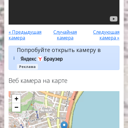
« Предыдущая
Случайная
Следующая
камера
камера
камера »
Попробуйте открыть камеру в
ℹ️
Реклама
Веб камера на карте
+
−