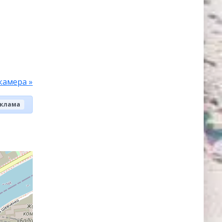
камера »
клама