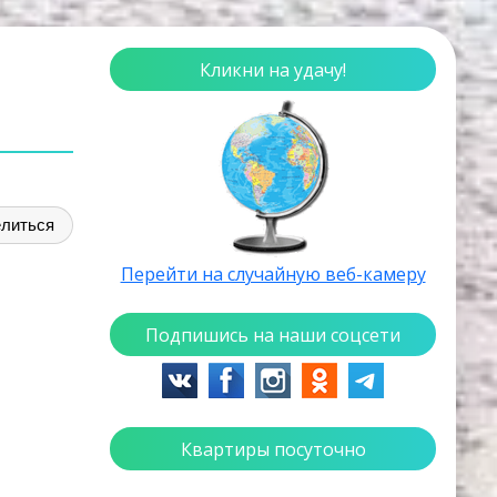
Кликни на удачу!
литься
Перейти на случайную веб-камеру
Подпишись на наши соцсети
Квартиры посуточно