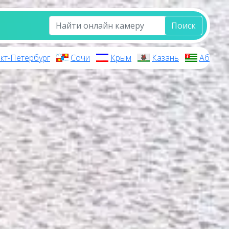
Поиск
кт-Петербург
Сочи
Крым
Казань
Абхази