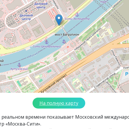
На полную карту
в реальном времени показывает Московский междунар
тр «Москва-Сити».