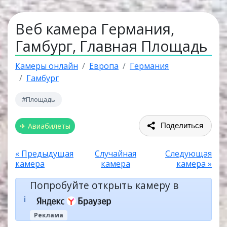
Веб камера Германия,
Гамбург, Главная Площадь
Камеры онлайн
Европа
Германия
Гамбург
#Площадь
✈ Авиабилеты
Поделиться
« Предыдущая
Случайная
Следующая
камера
камера
камера »
Попробуйте открыть камеру в
ℹ️
Реклама