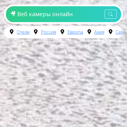
🎥 Веб камеры онлайн
Отели
Россия
Европа
Азия
Севе