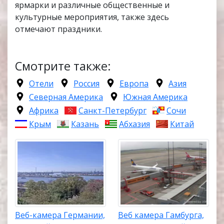
ярмарки и различные общественные и
культурные мероприятия, также здесь
отмечают праздники.
Смотрите также:
Отели
Россия
Европа
Азия
Северная Америка
Южная Америка
Африка
Санкт-Петербург
Сочи
Крым
Казань
Абхазия
Китай
Веб-камера Германии,
Веб камера Гамбурга,