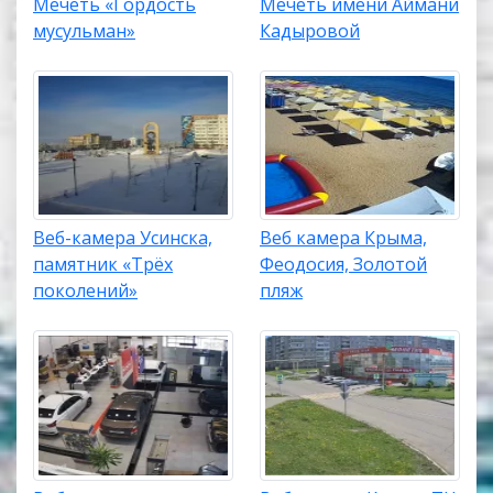
Мечеть «Гордость
Мечеть имени Аймани
мусульман»
Кадыровой
Веб-камера Усинска,
Веб камера Крыма,
памятник «Трёх
Феодосия, Золотой
поколений»
пляж