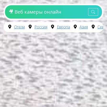
🎥 Веб камеры онлайн
Отели
Россия
Европа
Азия
Севе