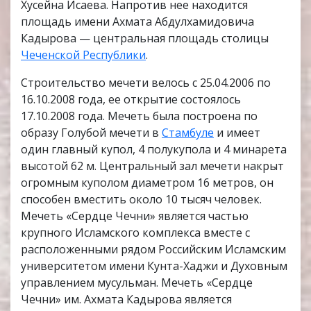
Хусейна Исаева. Напротив нее находится
площадь имени Ахмата Абдулхамидовича
Кадырова — центральная площадь столицы
Чеченской Республики
.
Строительство мечети велось с 25.04.2006 по
16.10.2008 года, ее открытие состоялось
17.10.2008 года. Мечеть была построена по
образу Голубой мечети в
Стамбуле
и имеет
один главный купол, 4 полукупола и 4 минарета
высотой 62 м. Центральный зал мечети накрыт
огромным куполом диаметром 16 метров, он
способен вместить около 10 тысяч человек.
Мечеть «Сердце Чечни» является частью
крупного Исламского комплекса вместе с
расположенными рядом Российским Исламским
университетом имени Кунта-Хаджи и Духовным
управлением мусульман. Мечеть «Сердце
Чечни» им. Ахмата Кадырова является