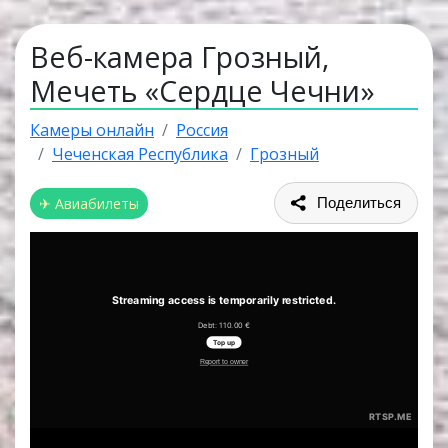
Веб-камера Грозный,
Мечеть «Сердце Чечни»
Камеры онлайн
Россия
Чеченская Республика
Грозный
✈ Авиабилеты
Поделиться