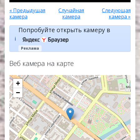
« Предыдущая
Случайная
Следующая
камера
камера
камера »
Попробуйте открыть камеру в
ℹ️
Реклама
Веб камера на карте
+
−