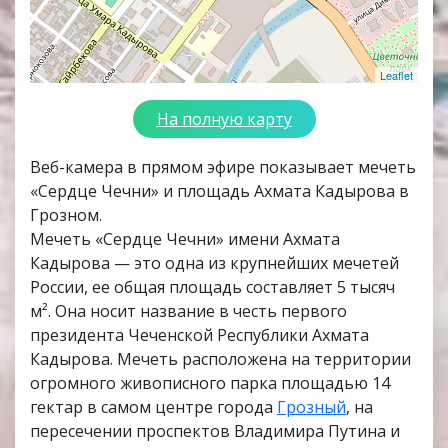
Leaflet
На полную карту
Веб-камера в прямом эфире показывает мечеть
«Сердце Чечни» и площадь Ахмата Кадырова в
Грозном.
Мечеть «Сердце Чечни» имени Ахмата
Кадырова — это одна из крупнейших мечетей
России, ее общая площадь составляет 5 тысяч
м². Она носит название в честь первого
президента Чеченской Республики Ахмата
Кадырова. Мечеть расположена на территории
огромного живописного парка площадью 14
гектар в самом центре города
Грозный
, на
пересечении проспектов Владимира Путина и