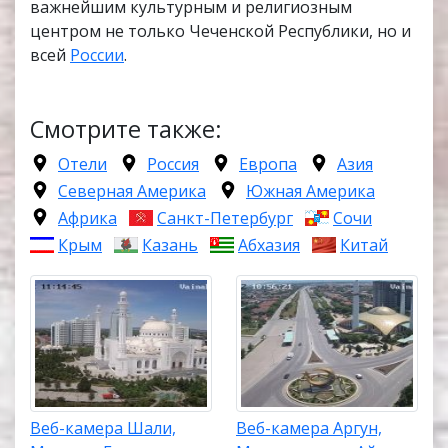
важнейшим культурным и религиозным
центром не только Чеченской Республики, но и
всей
России
.
Смотрите также:
Отели
Россия
Европа
Азия
Северная Америка
Южная Америка
Африка
Санкт-Петербург
Сочи
Крым
Казань
Абхазия
Китай
Веб-камера Шали,
Веб-камера Аргун,