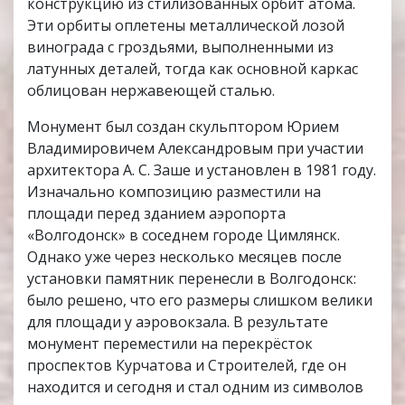
конструкцию из стилизованных орбит атома.
Эти орбиты оплетены металлической лозой
винограда с гроздьями, выполненными из
латунных деталей, тогда как основной каркас
облицован нержавеющей сталью.
Монумент был создан скульптором Юрием
Владимировичем Александровым при участии
архитектора А. С. Заше и установлен в 1981 году.
Изначально композицию разместили на
площади перед зданием аэропорта
«Волгодонск» в соседнем городе Цимлянск.
Однако уже через несколько месяцев после
установки памятник перенесли в Волгодонск:
было решено, что его размеры слишком велики
для площади у аэровокзала. В результате
монумент переместили на перекрёсток
проспектов Курчатова и Строителей, где он
находится и сегодня и стал одним из символов