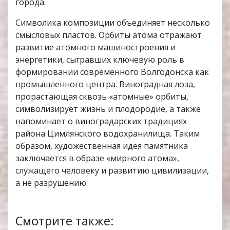
города.
Символика композиции объединяет несколько
смысловых пластов. Орбиты атома отражают
развитие атомного машиностроения и
энергетики, сыгравших ключевую роль в
формировании современного Волгодонска как
промышленного центра. Виноградная лоза,
прорастающая сквозь «атомные» орбиты,
символизирует жизнь и плодородие, а также
напоминает о виноградарских традициях
района Цимлянского водохранилища. Таким
образом, художественная идея памятника
заключается в образе «мирного атома»,
служащего человеку и развитию цивилизации,
а не разрушению.
Смотрите также: