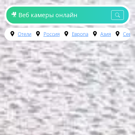
🎥 Веб камеры онлайн
Отели
Россия
Европа
Азия
Севе