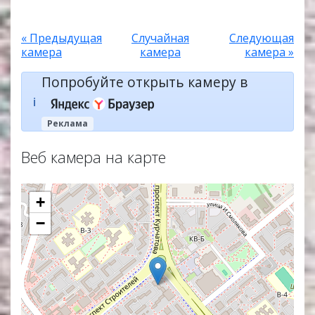
« Предыдущая
Случайная
Следующая
камера
камера
камера »
Попробуйте открыть камеру в
ℹ️
Реклама
Веб камера на карте
+
−