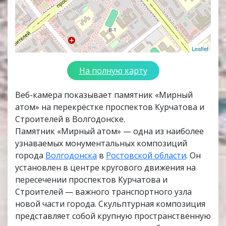
Leaflet
На полную карту
Веб-камера показывает памятник «Мирный
атом» на перекрёстке проспектов Курчатова и
Строителей в Волгодонске.
Памятник «Мирный атом» — одна из наиболее
узнаваемых монументальных композиций
города
Волгодонска
в
Ростовской области
. Он
установлен в центре кругового движения на
пересечении проспектов Курчатова и
Строителей — важного транспортного узла
новой части города. Скульптурная композиция
представляет собой крупную пространственную