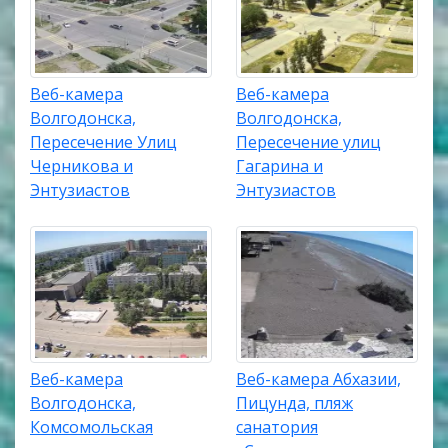
Веб-камера
Веб-камера
Волгодонска,
Волгодонска,
Пересечение Улиц
Пересечение улиц
Черникова и
Гагарина и
Энтузиастов
Энтузиастов
Веб-камера
Веб-камера Абхазии,
Волгодонска,
Пицунда, пляж
Комсомольская
санатория