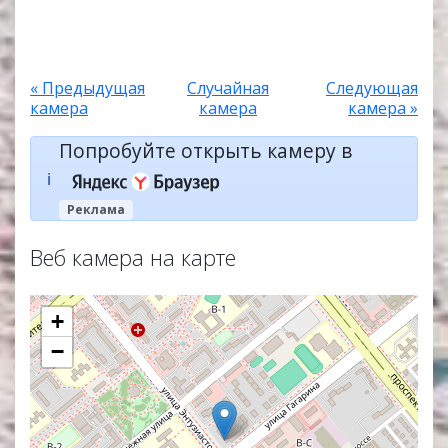
« Предыдущая
Случайная
Следующая
камера
камера
камера »
Попробуйте открыть камеру в
ℹ️
Реклама
Веб камера на карте
+
−