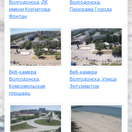
Волгодонска, ДК
Волгодонска,
имени Курчатова,
Панорама Города
Фонтан
Веб-камера
Веб-камера
Волгодонска,
Волгодонска, Улица
Комсомольская
Энтузиастов
площадь