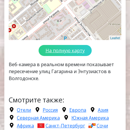
Leaflet
На полную карту
Веб-камера в реальном времени показывает
пересечение улиц Гагарина и Энтузиастов в
Волгодонске.
Смотрите также:
Отели
Россия
Европа
Азия
Северная Америка
Южная Америка
Африка
Санкт-Петербург
Сочи