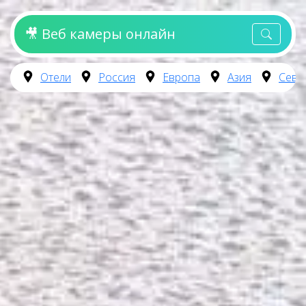
🎥 Веб камеры онлайн
Отели
Россия
Европа
Азия
Севе