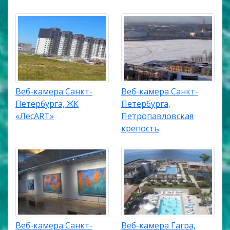
Веб-камера Санкт-
Веб-камера Санкт-
Петербурга, ЖК
Петербурга,
«ЛесART»
Петропавловская
крепость
Веб-камера Санкт-
Веб-камера Гагра,