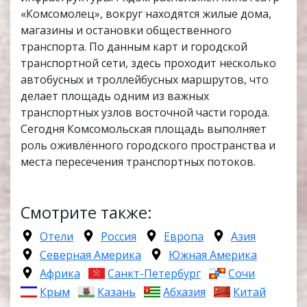
«Комсомолец», вокруг находятся жилые дома,
магазины и остановки общественного
транспорта. По данным карт и городской
транспортной сети, здесь проходит несколько
автобусных и троллейбусных маршрутов, что
делает площадь одним из важных
транспортных узлов восточной части города.
Сегодня Комсомольская площадь выполняет
роль оживлённого городского пространства и
места пересечения транспортных потоков.
Смотрите также:
Отели
Россия
Европа
Азия
Северная Америка
Южная Америка
Африка
Санкт-Петербург
Сочи
Крым
Казань
Абхазия
Китай