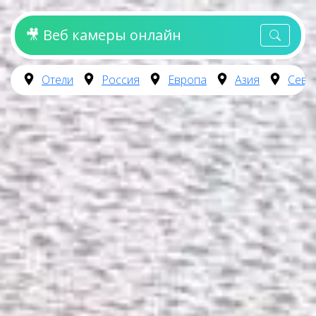
🎥 Веб камеры онлайн
Отели
Россия
Европа
Азия
Севе