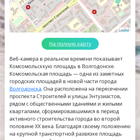
Leaflet
На полную карту
Веб-камера в реальном времени показывает
Комсомольсккую площадь в Волгодонске.
Комсомольская площадь — одна из заметных
городских площадей в новой части города
Волгодонска
. Она расположена на пересечении
проспекта Строителей и улицы Энтузиастов,
рядом с общественными зданиями и жилыми
кварталами, сформировавшимися в период
активного строительства города во второй
половине XX века. Благодаря своему положению
на крупной транспортной развязке площадь