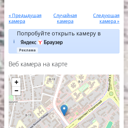
« Предыдущая
Случайная
Следующая
камера
камера
камера »
Попробуйте открыть камеру в
ℹ️
Реклама
Веб камера на карте
+
−