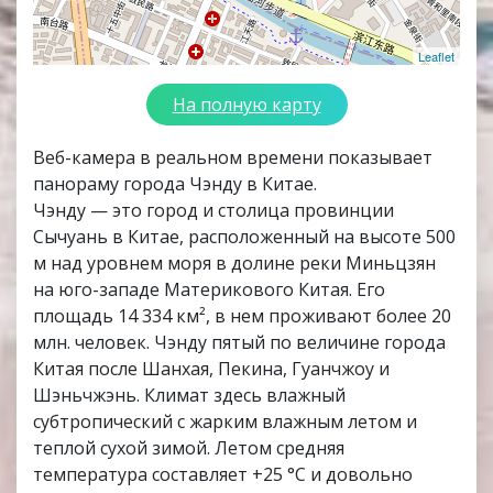
Leaflet
На полную карту
Веб-камера в реальном времени показывает
панораму города Чэнду в Китае.
Чэнду — это город и столица провинции
Сычуань в Китае, расположенный на высоте 500
м над уровнем моря в долине реки Миньцзян
на юго-западе Материкового Китая. Его
площадь 14 334 км², в нем проживают более 20
млн. человек. Чэнду пятый по величине города
Китая после Шанхая, Пекина, Гуанчжоу и
Шэньчжэнь. Климат здесь влажный
субтропический с жарким влажным летом и
теплой сухой зимой. Летом средняя
температура составляет +25 °С и довольно