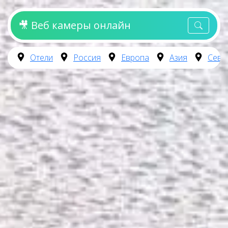
🎥 Веб камеры онлайн
Отели
Россия
Европа
Азия
Севе