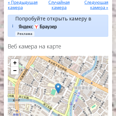
« Предыдущая
Случайная
Следующая
камера
камера
камера »
Попробуйте открыть камеру в
ℹ️
Реклама
Веб камера на карте
+
−