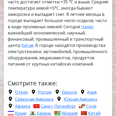
часто достигает отметки +35 °С и выше. Средняя
температура зимой +5°С, иногда бывают
заморозки и выпадает снег. В летние месяцы в
городе выпадает большое число осадков, часто
в виде проливных ливней. Сегодня
Чэнду
важнейший экономический, научный,
финансовый, промышленный и транспортный
центр
Китая
. В городе находятся производства
электротехники, автомобилей, промышленного
оборудования, медикаментов, продуктов
питания от крупных китайских компаний.
Смотрите также:
Отели
Россия
Европа
Азия
Северная Америка
Южная Америка
Африка
Санкт-Петербург
Сочи
Крым
Казань
Абхазия
Китай