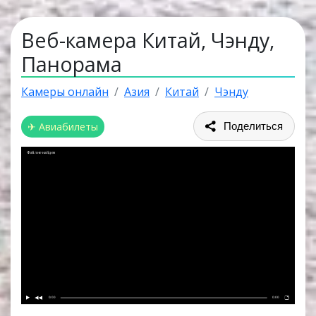
Веб-камера Китай, Чэнду,
Панорама
Камеры онлайн
Азия
Китай
Чэнду
✈ Авиабилеты
Поделиться
Файл не найден
0:00
0:00