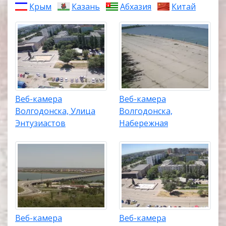
Крым
Казань
Абхазия
Китай
Веб-камера
Веб-камера
Волгодонска, Улица
Волгодонска,
Энтузиастов
Набережная
Веб-камера
Веб-камера