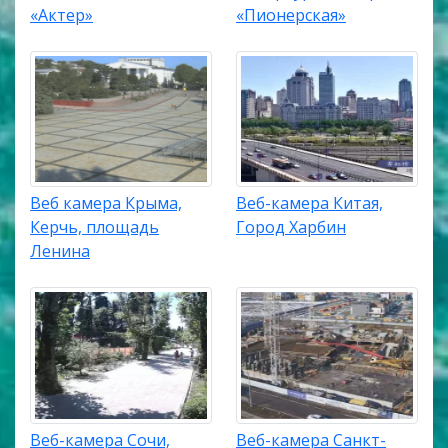
«Актер»
«Пионерская»
Веб камера Крыма,
Веб-камера Китая,
Керчь, площадь
Город Харбин
Ленина
Веб-камера Сочи,
Веб-камера Санкт-