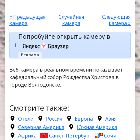
« Предыдущая
Случайная
Следующая
камера
камера
камера »
Попробуйте открыть камеру в
ℹ️
Реклама
Веб-камера в реальном времени показывает
кафедральный собор Рождества Христова в
городе Волгодонске.
Смотрите также:
Отели
Россия
Европа
Азия
Северная Америка
Южная Америка
Африка
Санкт-Петербург
Сочи