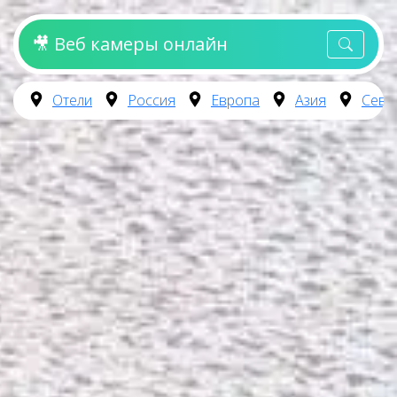
🎥 Веб камеры онлайн
Отели
Россия
Европа
Азия
Севе