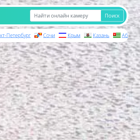
Поиск
кт-Петербург
Сочи
Крым
Казань
Абхази