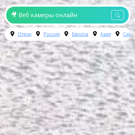
🎥 Веб камеры онлайн
Отели
Россия
Европа
Азия
Севе