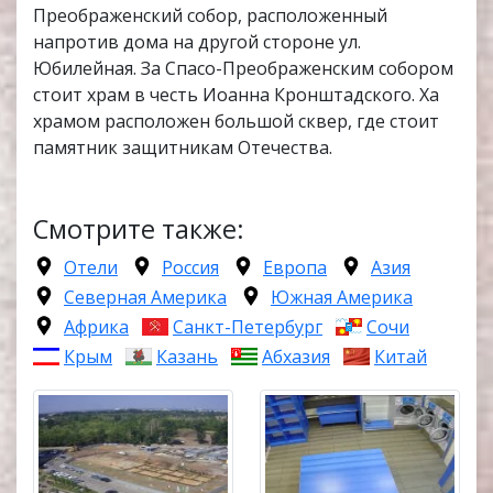
Преображенский собор, расположенный
напротив дома на другой стороне ул.
Юбилейная. За Спасо-Преображенским собором
стоит храм в честь Иоанна Кронштадского. Ха
храмом расположен большой сквер, где стоит
памятник защитникам Отечества.
Смотрите также:
Отели
Россия
Европа
Азия
Северная Америка
Южная Америка
Африка
Санкт-Петербург
Сочи
Крым
Казань
Абхазия
Китай