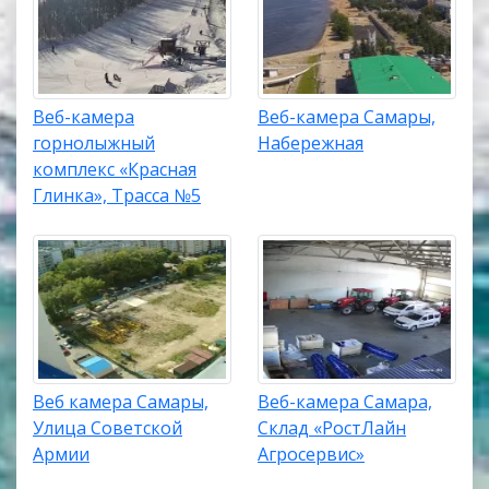
Веб-камера
Веб-камера Самары,
горнолыжный
Набережная
комплекс «Красная
Глинка», Трасса №5
Веб камера Самары,
Веб-камера Самара,
Улица Советской
Склад «РостЛайн
Армии
Агросервис»