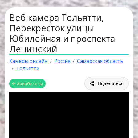
Веб камера Тольятти,
Перекресток улицы
Юбилейная и проспекта
Ленинский
Камеры онлайн
Россия
Самарская область
Тольятти
✈ Авиабилеты
Поделиться