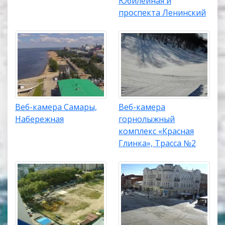
Юбилейная и
проспекта Ленинский
Веб-камера Самары,
Веб-камера
Набережная
горнолыжный
комплекс «Красная
Глинка», Трасса №2