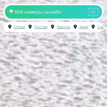
🎥 Веб камеры онлайн
Отели
Россия
Европа
Азия
Севе