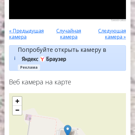
Powered by Ivideon
« Предыдущая
Случайная
Следующая
камера
камера
камера »
Попробуйте открыть камеру в
ℹ️
Реклама
Веб камера на карте
+
−