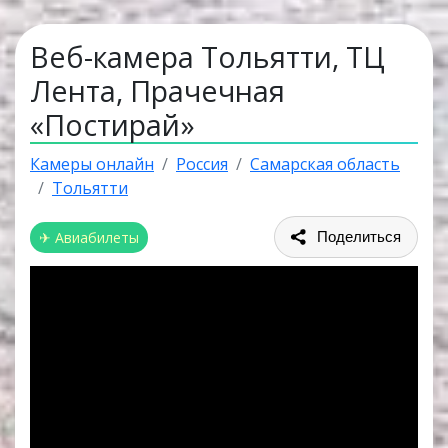
Веб-камера Тольятти, ТЦ
Лента, Прачечная
«Постирай»
Камеры онлайн
Россия
Самарская область
Тольятти
✈ Авиабилеты
Поделиться