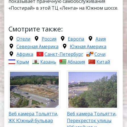
показывает прачечную самообслуживания
«Постирай» в этой ТЦ «Лента» на Южном шоссе.
Смотрите также:
Отели
Россия
Европа
Азия
Северная Америка
Южная Америка
Африка
Санкт-Петербург
Сочи
Крым
Казань
Абхазия
Китай
Веб камера Тольятти,
Веб камера Тольятти,
ЖК Южный бульвар
Перекресток улицы