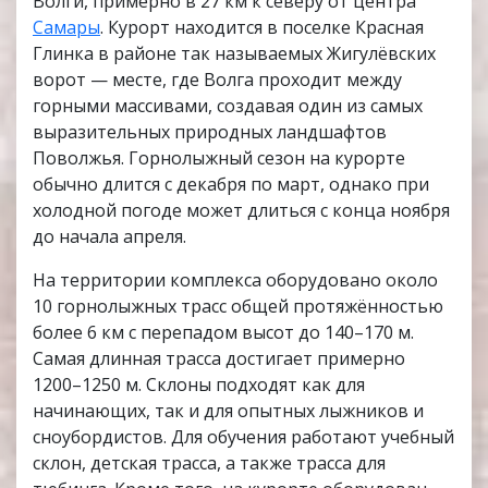
Волги, примерно в 27 км к северу от центра
Самары
. Курорт находится в поселке Красная
Глинка в районе так называемых Жигулёвских
ворот — месте, где Волга проходит между
горными массивами, создавая один из самых
выразительных природных ландшафтов
Поволжья. Горнолыжный сезон на курорте
обычно длится с декабря по март, однако при
холодной погоде может длиться с конца ноября
до начала апреля.
На территории комплекса оборудовано около
10 горнолыжных трасс общей протяжённостью
более 6 км с перепадом высот до 140–170 м.
Самая длинная трасса достигает примерно
1200–1250 м. Склоны подходят как для
начинающих, так и для опытных лыжников и
сноубордистов. Для обучения работают учебный
склон, детская трасса, а также трасса для