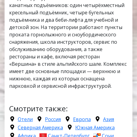
канатных подъёмников: один четырёхместный
кресельный подъёмник, четыре бугельных
подъёмника и два беби-лифта для учебной и
детской зон. На территории работают пункты
проката горнолыжного и сноубордического
снаряжения, школа инструкторов, сервис по
обслуживанию оборудования, а также
рестораны и кафе, включая ресторан
«Вершина» в стиле альпийского шале. Комплекс
имеет две основные площадки — верхнюю и
нижнюю, каждая из которых оснащена
парковкой и сервисной инфраструктурой.
Смотрите также:
Отели
Россия
Европа
Азия
Северная Америка
Южная Америка
Африка
Санкт-Петербург
Сочи