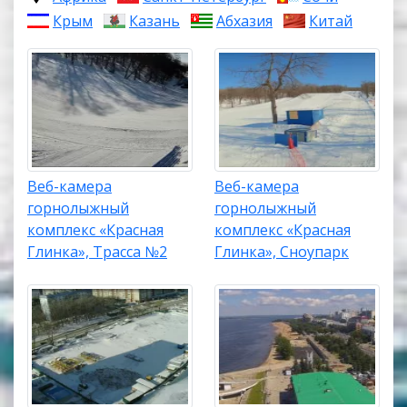
Крым
Казань
Абхазия
Китай
Веб-камера
Веб-камера
горнолыжный
горнолыжный
комплекс «Красная
комплекс «Красная
Глинка», Трасса №2
Глинка», Сноупарк