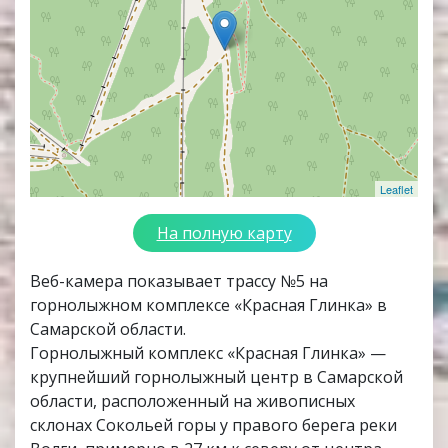
Leaflet
На полную карту
Веб-камера показывает трассу №5 на
горнолыжном комплексе «Красная Глинка» в
Самарской области.
Горнолыжный комплекс «Красная Глинка» —
крупнейший горнолыжный центр в Самарской
области, расположенный на живописных
склонах Сокольей горы у правого берега реки