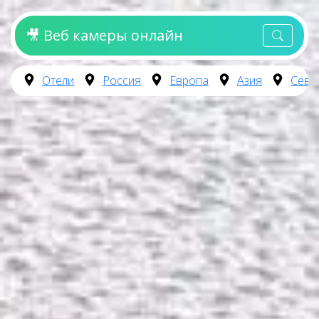
🎥 Веб камеры онлайн
Отели
Россия
Европа
Азия
Севе