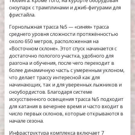
тюбинга. Кроме того, на курорте оборудован
сноупарк с трамплинами и джиб-фигурами для
фристайла.
Горнолыжная трасса №5 — «синяя» трасса
среднего уровня сложности протяжённостью
около 650 метров, расположенная на
«Восточном склоне». Этот спуск начинается с
достаточно пологого участка, удобного для
разгона и обучения, после чего переходит в
более динамичную часть с умеренным уклоном,
что делает трассу интересной как для
начинающих, так и для уверенных лыжников и
сноубордистов. Благодаря системе
искусственного освещения трасса №5 подходит
для катания в вечернее время и часто входит в
число первых склонов, которые открываются в
начале сезона.
Инфраструктура комплекса включает 7