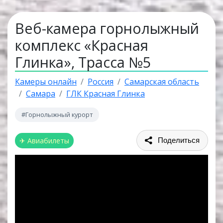
Веб-камера горнолыжный
комплекс «Красная
Глинка», Трасса №5
Камеры онлайн
Россия
Самарская область
Самара
ГЛК Красная Глинка
#Горнолыжный курорт
✈ Авиабилеты
Поделиться