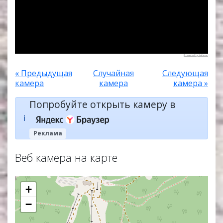
Powered by Ivideon
« Предыдущая
Случайная
Следующая
камера
камера
камера »
Попробуйте открыть камеру в
ℹ️
Реклама
Веб камера на карте
+
−